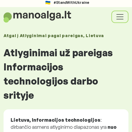
#StandWithUkraine
Atgal į
Atlyginimai
pagal pareigas
, Lietuva
Atlyginimai už pareigas
Informacijos
technologijos darbo
srityje
Lietuva, Informacijos technologijos
:
dirbančio asmens atlyginimo diapazonas yra
nuo