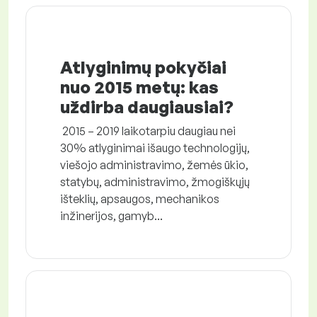
Atlyginimų pokyčiai
nuo 2015 metų: kas
uždirba daugiausiai?
2015 – 2019 laikotarpiu daugiau nei
30% atlyginimai išaugo technologijų,
viešojo administravimo, žemės ūkio,
statybų, administravimo, žmogiškųjų
išteklių, apsaugos, mechanikos
inžinerijos, gamyb...