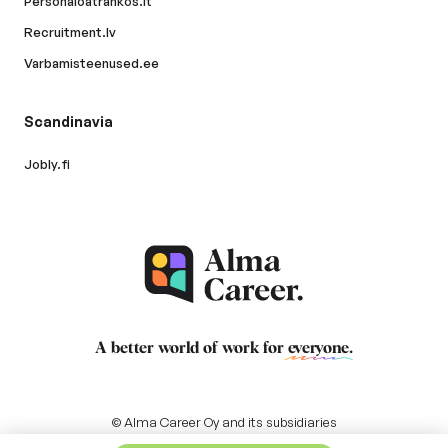
Personaloatrankos.lt
Recruitment.lv
Varbamisteenused.ee
Scandinavia
Jobly.fi
A better world of work for
everyone
.
© Alma Career Oy and its subsidiaries