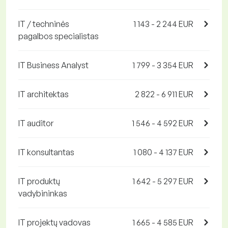
IT / techninės
1 143 - 2 244 EUR
pagalbos specialistas
IT Business Analyst
1 799 - 3 354 EUR
IT architektas
2 822 - 6 911 EUR
IT auditor
1 546 - 4 592 EUR
IT konsultantas
1 080 - 4 137 EUR
IT produktų
1 642 - 5 297 EUR
vadybininkas
IT projektų vadovas
1 665 - 4 585 EUR