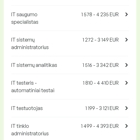
IT saugumo
1 578 - 4 235 EUR
specialistas
IT sistemų
1 272 - 3 149 EUR
administratorius
IT sistemų analitikas
1 516 - 3 342 EUR
IT testeris -
1 810 - 4 410 EUR
automatiniai testai
IT testuotojas
1 199 - 3 121 EUR
IT tinklo
1 499 - 4 393 EUR
administratorius