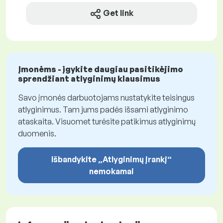
Get link
Įmonėms - įgykite daugiau pasitikėjimo
sprendžiant atlyginimų klausimus
Savo įmonės darbuotojams nustatykite teisingus
atlyginimus. Tam jums padės išsami atlyginimo
ataskaita. Visuomet turėsite patikimus atlyginimų
duomenis.
Išbandykite „Atlyginimų įrankį“
nemokamai