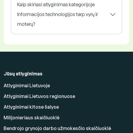
Kaip skiriasi atlyginimas kategorijoje
Informacijos technologijos tarp vyrų ir
moterų?
Jūsų atlyginimas
Atlyginimai Lietuvoje
Atlyginimai Lietuvos regionuose
Atlyginimai kitose šalyse
Milijonieriaus skaičiuoklė
Bendrojo grynojo darbo užmokesčio skaičiuoklė