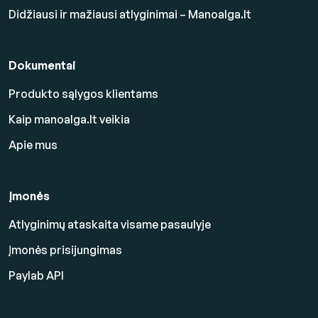
Didžiausi ir mažiausi atlyginimai – Manoalga.lt
Dokumentai
Produkto sąlygos klientams
Kaip manoalga.lt veikia
Apie mus
Įmonės
Atlyginimų ataskaita visame pasaulyje
Įmonės prisijungimas
Paylab API