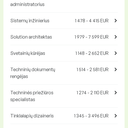
administratorius
Sistemų inžinierius
1 478 - 4 415 EUR
Solution architektas
1 979 - 7 599 EUR
Svetainių kūrėjas
1 148 - 2 652 EUR
Techninių dokumentų
1 514 - 2 581 EUR
rengėjas
Techninės priežiūros
1 274 - 2 110 EUR
specialistas
Tinklalapių dizaineris
1 345 - 3 496 EUR