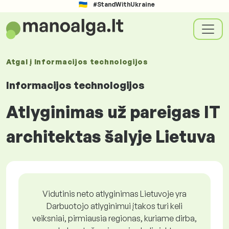
#StandWithUkraine
Atgal į
Informacijos technologijos
Informacijos technologijos
Atlyginimas už pareigas IT
architektas šalyje Lietuva
Vidutinis neto atlyginimas Lietuvoje yra
Darbuotojo atlyginimui įtakos turi keli
veiksniai, pirmiausia regionas, kuriame dirba,