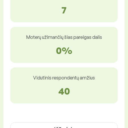
7
Moterų užimančių šias pareigas dalis
0%
Vidutinis respondentų amžius
40