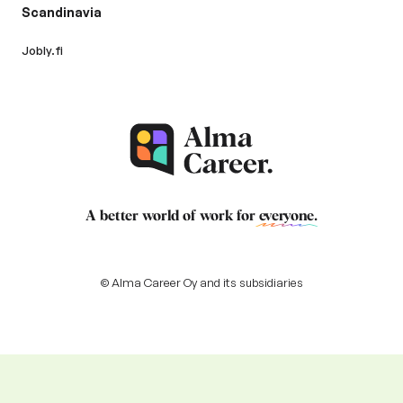
Scandinavia
Jobly.fi
A better world of work for
everyone
.
© Alma Career Oy and its subsidiaries