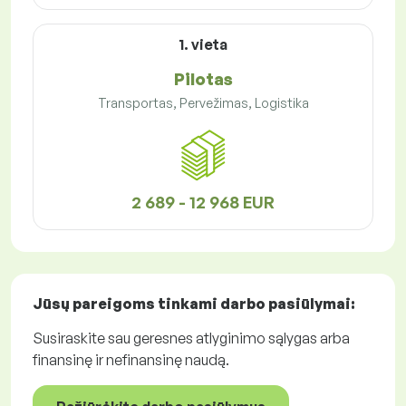
1. vieta
Pilotas
Transportas, Pervežimas, Logistika
2 689 - 12 968 EUR
Jūsų pareigoms tinkami
darbo pasiūlymai
:
Susiraskite sau geresnes atlyginimo sąlygas arba
finansinę ir nefinansinę naudą.