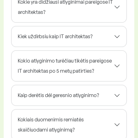
Kokie yra didžiausi atlyginimai pareigose IT
architektas?
Kiek uždirbsiu kaip IT architektas?
Kokio atlyginimo turėčiau tikėtis pareigose
IT architektas po 5 metų patirties?
Kaip derėtis dėl geresnio atlyginimo?
Kokiais duomenimis remiatės
skaičiuodami atlyginimą?