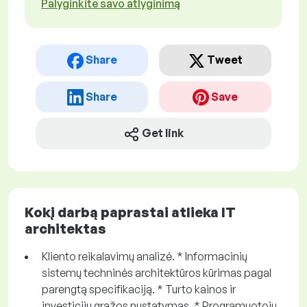
Palyginkite savo atlyginimą
Share
Tweet
Share
Save
Get link
Kokį darbą paprastai atlieka IT
architektas
Kliento reikalavimų analizė. * Informacinių
sistemų techninės architektūros kūrimas pagal
parengtą specifikaciją. * Turto kainos ir
investicijų grąžos nustatymas. * Programuotojų