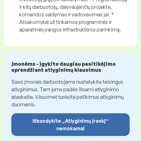
ir kitų darbuotojų, dalyvaujančių projekte,
komandos valdymas ir vadovavimas jai. *
Atsakomybė už tinkamos programinės ir
aparatinės įrangos infrastruktūros parinkimą.
Įmonėms - įgykite daugiau pasitikėjimo
sprendžiant atlyginimų klausimus
Savo įmonės darbuotojams nustatykite teisingus
atlyginimus. Tam jums padės išsami atlyginimo
ataskaita. Visuomet turėsite patikimus atlyginimų
duomenis.
Išbandykite „Atlyginimų įrankį“
nemokamai