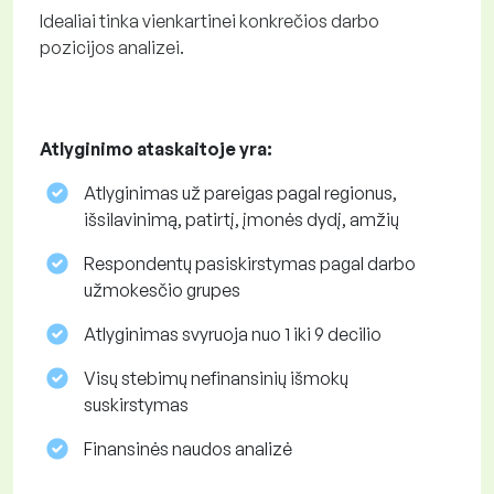
Idealiai tinka vienkartinei konkrečios darbo
pozicijos analizei.
Atlyginimo ataskaitoje yra:
Atlyginimas už pareigas pagal regionus,
išsilavinimą, patirtį, įmonės dydį, amžių
Respondentų pasiskirstymas pagal darbo
užmokesčio grupes
Atlyginimas svyruoja nuo 1 iki 9 decilio
Visų stebimų nefinansinių išmokų
suskirstymas
Finansinės naudos analizė