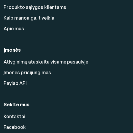
Produkto sąlygos klientams
Kaip manoalga.lt veikia
Apie mus
Įmonės
Atlyginimų ataskaita visame pasaulyje
Įmonės prisijungimas
Paylab API
Sekite mus
Kontaktai
Facebook