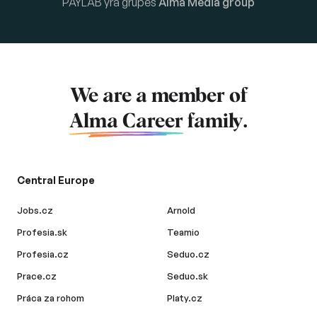
PAYLAB yra grupės
Alma Media group
We are a member of
Alma Career
family.
Central Europe
Jobs.cz
Arnold
Profesia.sk
Teamio
Profesia.cz
Seduo.cz
Prace.cz
Seduo.sk
Práca za rohom
Platy.cz