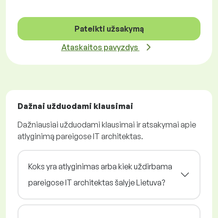
Pateikti užsakymą
Ataskaitos pavyzdys
Dažnai užduodami klausimai
Dažniausiai užduodami klausimai ir atsakymai apie
atlyginimą pareigose IT architektas.
Koks yra atlyginimas arba kiek uždirbama
pareigose IT architektas šalyje Lietuva?