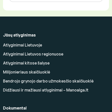
Jūsų atlyginimas
Atlyginimai Lietuvoje
Atlyginimai Lietuvos regionuose
Atlyginimai kitose šalyse
Milijonieriaus skaičiuoklė
Bendrojo grynojo darbo užmokesčio skaičiuoklė
Didžiausi ir mažiausi atlyginimai – Manoalga.lt
Dokumentai