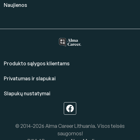
Naujienos
Produkto sąlygos klientams
Privatumas ir slapukai
Slapukų nustatymai
© 2014-2026 Alma Career Lithuania. Visos teisės
saugomos!