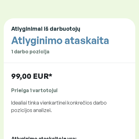
Atlyginimai iš darbuotojų
Atlyginimo ataskaita
1 darbo pozicija
99,00 EUR*
Prieiga 1 vartotojui
Idealiai tinka vienkartinei konkrečios darbo
pozicijos analizei.
Atlyginimo ataskaitoje yra: