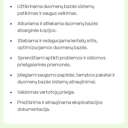
Užtikrinama duomenų bazės sistemų
patikimas ir saugus veikimas.
Atkuriama ir atliekama duomenų bazės
atsarginės kopijos.
Stebiama ir redaguojama lentelių sritis,
optimizuojamos duomenų bazės.
Sprendžiami aptikti problemos ir siūlomos
priešgaisrinės priemonės.
Įdiegiami saugumo papildai, tarnybos paketai ir
duomenų bazės sistemų atnaujinimai.
Valdomas vartotojų prieiga.
Priežiūrima ir atnaujinama eksploatacijos
dokumentacija.