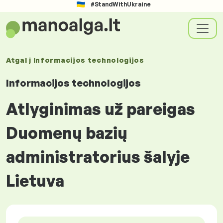
#StandWithUkraine
Atgal į
Informacijos technologijos
Informacijos technologijos
Atlyginimas už pareigas
Duomenų bazių
administratorius šalyje
Lietuva