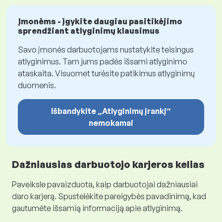
Įmonėms - įgykite daugiau pasitikėjimo
sprendžiant atlyginimų klausimus
Savo įmonės darbuotojams nustatykite teisingus
atlyginimus. Tam jums padės išsami atlyginimo
ataskaita. Visuomet turėsite patikimus atlyginimų
duomenis.
Išbandykite „Atlyginimų įrankį“
nemokamai
Dažniausias darbuotojo karjeros kelias
Paveiksle pavaizduota, kaip darbuotojai dažniausiai
daro karjerą. Spustelėkite pareigybės pavadinimą, kad
gautumėte išsamią informaciją apie atlyginimą.