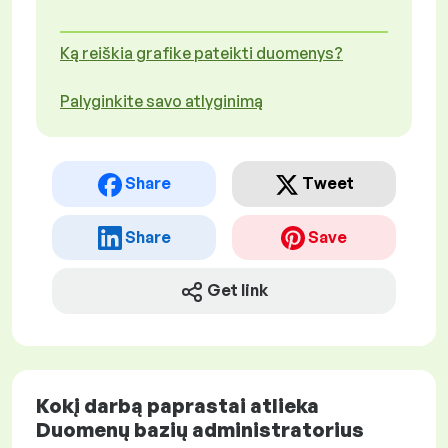
Ką reiškia grafike pateikti duomenys?
Palyginkite savo atlyginimą
Share
Tweet
Share
Save
Get link
Kokį darbą paprastai atlieka
Duomenų bazių administratorius