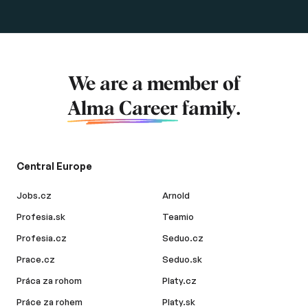
We are a member of
Alma Career
family.
Central Europe
Jobs.cz
Arnold
Profesia.sk
Teamio
Profesia.cz
Seduo.cz
Prace.cz
Seduo.sk
Práca za rohom
Platy.cz
Práce za rohem
Platy.sk