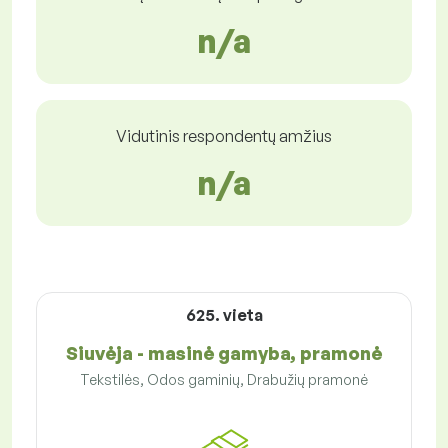
n/a
Vidutinis respondentų amžius
n/a
625. vieta
Siuvėja - masinė gamyba, pramonė
Tekstilės, Odos gaminių, Drabužių pramonė