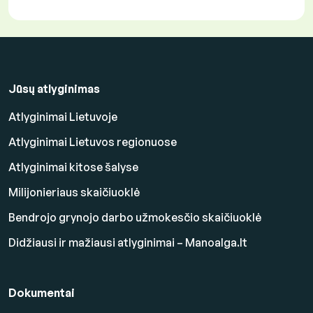
Jūsų atlyginimas
Atlyginimai Lietuvoje
Atlyginimai Lietuvos regionuose
Atlyginimai kitose šalyse
Milijonieriaus skaičiuoklė
Bendrojo grynojo darbo užmokesčio skaičiuoklė
Didžiausi ir mažiausi atlyginimai – Manoalga.lt
Dokumentai