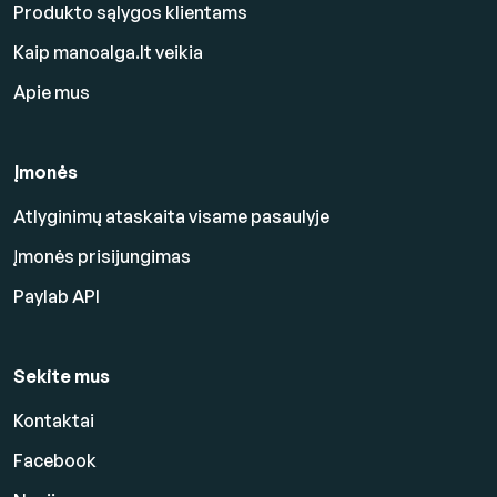
Produkto sąlygos klientams
Kaip manoalga.lt veikia
Apie mus
Įmonės
Atlyginimų ataskaita visame pasaulyje
Įmonės prisijungimas
Paylab API
Sekite mus
Kontaktai
Facebook