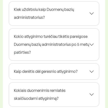
Kiek uždirbsiu kaip Duomenų bazių
administratorius?
Kokio atlyginimo turėčiau tikėtis pareigose
Duomenų bazių administratorius po 5 metų
patirties?
Kaip derėtis dėl geresnio atlyginimo?
Kokiais duomenimis remiatės
skaičiuodami atlyginimą?