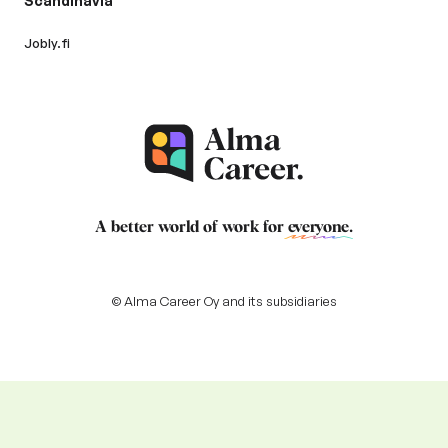
Scandinavia
Jobly.fi
A better world of work for
everyone
.
© Alma Career Oy and its subsidiaries