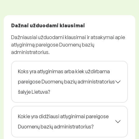
Dažnai užduodami klausimai
Dažniausiai užduodami klausimai ir atsakymai apie
atlyginimą pareigose Duomenų bazių
administratorius.
Koks yra atlyginimas arba kiek uždirbama
pareigose Duomenų bazių administratorius
šalyje Lietuva?
Kokie yra didžiausi atlyginimai pareigose
Duomenų bazių administratorius?