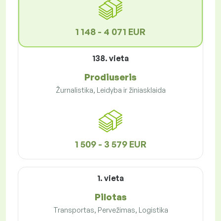
1 148 - 4 071 EUR
138. vieta
Prodiuseris
Žurnalistika, Leidyba ir žiniasklaida
1 509 - 3 579 EUR
1. vieta
Pilotas
Transportas, Pervežimas, Logistika