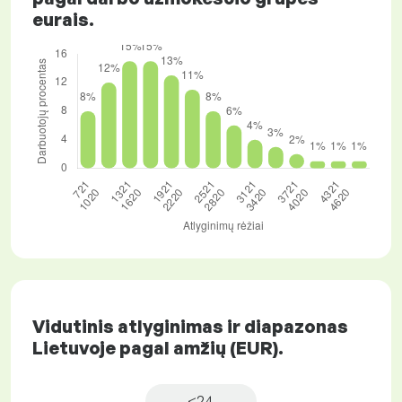
eurais.
Vidutinis atlyginimas ir diapazonas
Lietuvoje pagal amžių (EUR).
<24