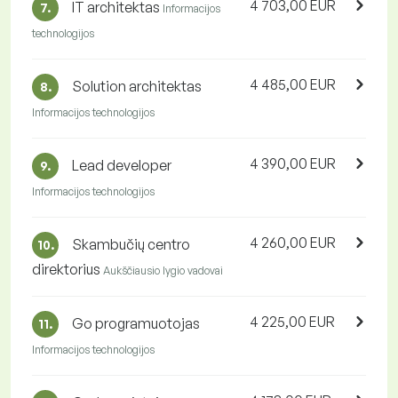
4 703,00 EUR
IT architektas
7.
Informacijos
technologijos
4 485,00 EUR
Solution architektas
8.
Informacijos technologijos
4 390,00 EUR
Lead developer
9.
Informacijos technologijos
4 260,00 EUR
Skambučių centro
10.
direktorius
Aukščiausio lygio vadovai
4 225,00 EUR
Go programuotojas
11.
Informacijos technologijos