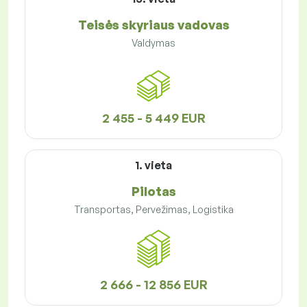
Teisės skyriaus vadovas
Valdymas
2 455 - 5 449 EUR
1. vieta
Pilotas
Transportas, Pervežimas, Logistika
2 666 - 12 856 EUR