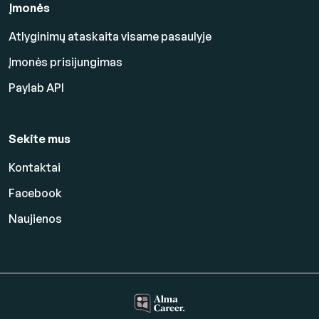
Įmonės
Atlyginimų ataskaita visame pasaulyje
Įmonės prisijungimas
Paylab API
Sekite mus
Kontaktai
Facebook
Naujienos