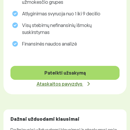
užmokesčio grupes
Atlyginimas svyruoja nuo 1 iki 9 decilio
Visų stebimų nefinansinių išmokų
suskirstymas
Finansinės naudos analizė
Pateikti užsakymą
Ataskaitos pavyzdys
Dažnai užduodami klausimai