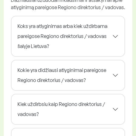
Dažniausiai užduodami klausimai ir atsakymai apie
atlyginimą pareigose Regiono direktorius / vadovas.
Koks yra atlyginimas arba kiek uždirbama
pareigose Regiono direktorius / vadovas
šalyje Lietuva?
Kokie yra didžiausi atlyginimai pareigose
Regiono direktorius / vadovas?
Kiek uždirbsiu kaip Regiono direktorius /
vadovas?