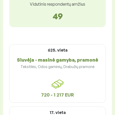
Vidutinis respondentų amžius
49
625. vieta
Siuvėja - masinė gamyba, pramonė
Tekstilės, Odos gaminių, Drabužių pramonė
720 - 1 217 EUR
17. vieta