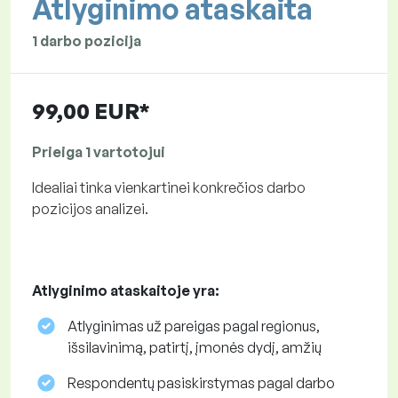
Atlyginimo ataskaita
1 darbo pozicija
99,00 EUR*
Prieiga 1 vartotojui
Idealiai tinka vienkartinei konkrečios darbo
pozicijos analizei.
Atlyginimo ataskaitoje yra:
Atlyginimas už pareigas pagal regionus,
išsilavinimą, patirtį, įmonės dydį, amžių
Respondentų pasiskirstymas pagal darbo