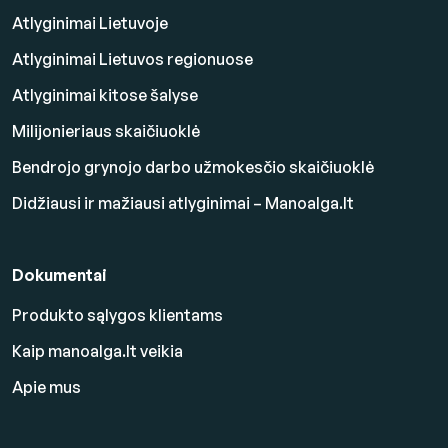
Atlyginimai Lietuvoje
Atlyginimai Lietuvos regionuose
Atlyginimai kitose šalyse
Milijonieriaus skaičiuoklė
Bendrojo grynojo darbo užmokesčio skaičiuoklė
Didžiausi ir mažiausi atlyginimai – Manoalga.lt
Dokumentai
Produkto sąlygos klientams
Kaip manoalga.lt veikia
Apie mus