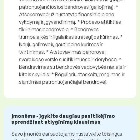
patronuojančiosios bendrovės įgaliojimą). *
Atsakomybė už nustatyto finansinio plano
vykdymą ir įgyvendinimą. * Proceso atitikties
tikrinimas bendrovėje. * Bendrovės
trumpalaikės ir ilgalaikės strategijos kūrimas. *
Naujų galimybių gauti pelno kūrimas ir
tvirtinimas. * Atstovavimas bendrovei
svarbiuose verslo susitikimuose ir derybose. *
Bendravimas su bendrovės vadovybės nariais ir
kitais skyriais. * Reguliarių ataskaitų rengimas ir
siuntimas patronuojančiajai bendrovei.
Įmonėms - įgykite daugiau pasitikėjimo
sprendžiant atlyginimų klausimus
Savo įmonės darbuotojams nustatykite teisingus