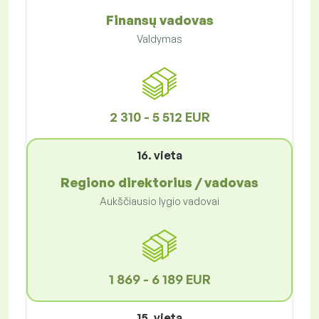
Finansų vadovas
Valdymas
2 310 - 5 512 EUR
16. vieta
Regiono direktorius / vadovas
Aukščiausio lygio vadovai
1 869 - 6 189 EUR
15. vieta