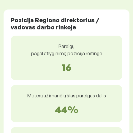
Pozicija Regiono direktorius /
vadovas darbo rinkoje
Pareigų
pagal atlyginimą pozicija reitinge
16
Moterų užimančių šias pareigas dalis
44%