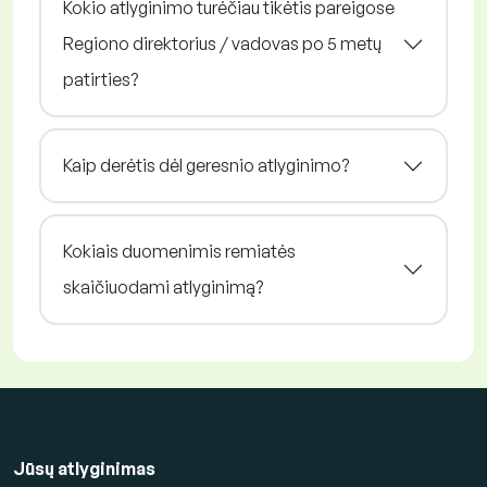
Kokio atlyginimo turėčiau tikėtis pareigose
Regiono direktorius / vadovas po 5 metų
patirties?
Kaip derėtis dėl geresnio atlyginimo?
Kokiais duomenimis remiatės
skaičiuodami atlyginimą?
Jūsų atlyginimas