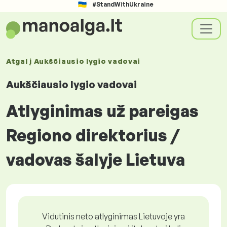
#StandWithUkraine
Atgal į
Aukščiausio lygio vadovai
Aukščiausio lygio vadovai
Atlyginimas už pareigas
Regiono direktorius /
vadovas šalyje Lietuva
Vidutinis neto atlyginimas Lietuvoje yra