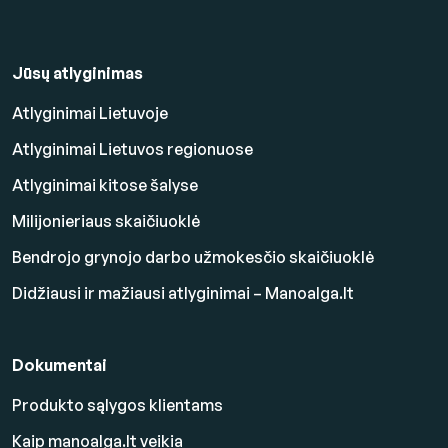
Jūsų atlyginimas
Atlyginimai Lietuvoje
Atlyginimai Lietuvos regionuose
Atlyginimai kitose šalyse
Milijonieriaus skaičiuoklė
Bendrojo grynojo darbo užmokesčio skaičiuoklė
Didžiausi ir mažiausi atlyginimai – Manoalga.lt
Dokumentai
Produkto sąlygos klientams
Kaip manoalga.lt veikia