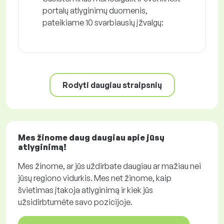
portalų atlyginimų duomenis,
pateikiame 10 svarbiausių įžvalgų:
Rodyti daugiau straipsnių
Mes žinome daug daugiau apie jūsų
atlyginimą!
Mes žinome, ar jūs uždirbate daugiau ar mažiau nei
jūsų regiono vidurkis. Mes net žinome, kaip
švietimas įtakoja atlyginimą ir kiek jūs
užsidirbtumėte savo pozicijoje.