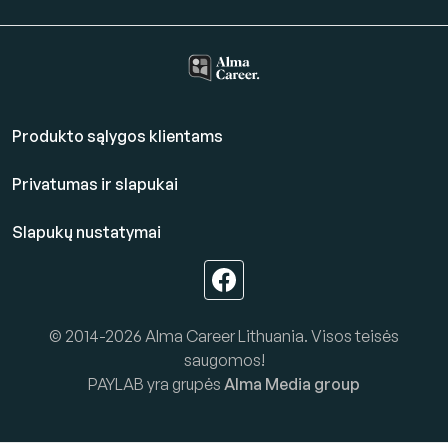
Produkto sąlygos klientams
Privatumas ir slapukai
Slapukų nustatymai
© 2014-2026 Alma Career Lithuania. Visos teisės
saugomos!
PAYLAB yra grupės
Alma Media group