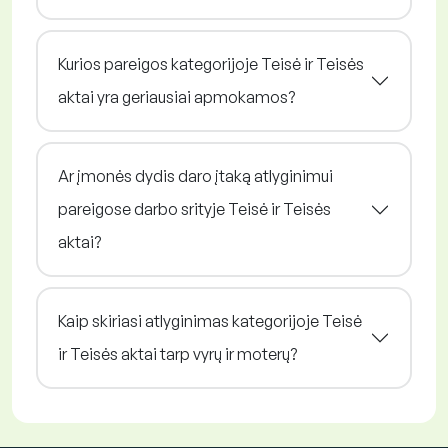
Kurios pareigos kategorijoje Teisė ir Teisės
aktai yra geriausiai apmokamos?
Ar įmonės dydis daro įtaką atlyginimui
pareigose darbo srityje Teisė ir Teisės
aktai?
Kaip skiriasi atlyginimas kategorijoje Teisė
ir Teisės aktai tarp vyrų ir moterų?