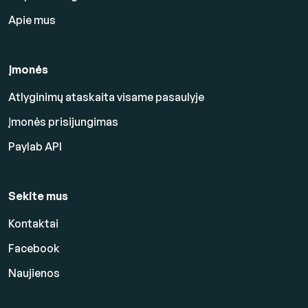
Apie mus
Įmonės
Atlyginimų ataskaita visame pasaulyje
Įmonės prisijungimas
Paylab API
Sekite mus
Kontaktai
Facebook
Naujienos