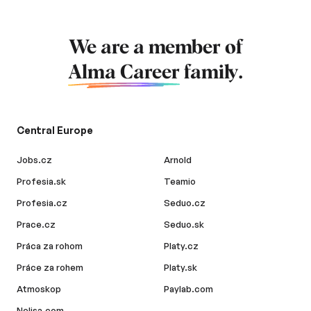
We are a member of
Alma Career
family.
Central Europe
Jobs.cz
Arnold
Profesia.sk
Teamio
Profesia.cz
Seduo.cz
Prace.cz
Seduo.sk
Práca za rohom
Platy.cz
Práce za rohem
Platy.sk
Atmoskop
Paylab.com
Nelisa.com