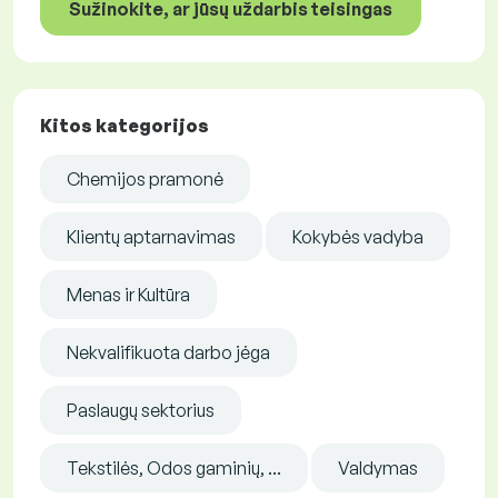
Sužinokite, ar jūsų uždarbis teisingas
Kitos kategorijos
Chemijos pramonė
Klientų aptarnavimas
Kokybės vadyba
Menas ir Kultūra
Nekvalifikuota darbo jėga
Paslaugų sektorius
Tekstilės, Odos gaminių, ...
Valdymas