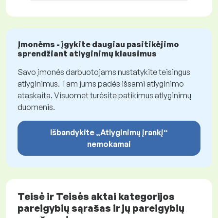
Įmonėms - įgykite daugiau pasitikėjimo
sprendžiant atlyginimų klausimus
Savo įmonės darbuotojams nustatykite teisingus
atlyginimus. Tam jums padės išsami atlyginimo
ataskaita. Visuomet turėsite patikimus atlyginimų
duomenis.
Išbandykite „Atlyginimų įrankį“
nemokamai
Teisė ir Teisės aktai kategorijos
pareigybių sąrašas ir jų pareigybių