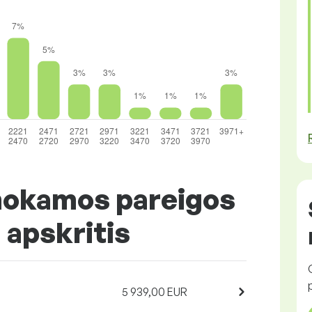
mokamos pareigos
 apskritis
5 939,00 EUR