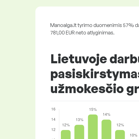
Manoalga.lt tyrimo duomenimis 57% darb
781,00 EUR neto atlyginimas.
Lietuvoje darb
pasiskirstyma
užmokesčio gr