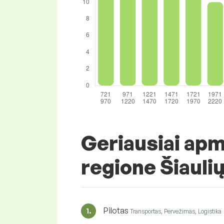
Geriausiai ap
regione Šiaulių
Pilotas
1.
Transportas, Pervežimas, Logistika