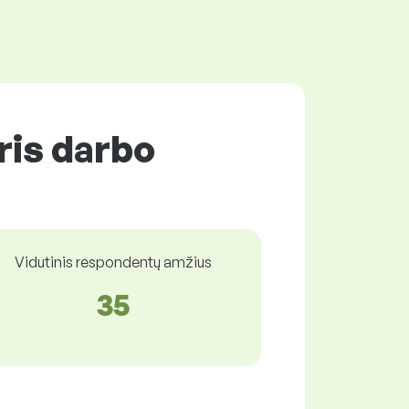
ris darbo
Vidutinis respondentų amžius
35