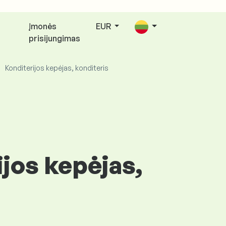
Įmonės
EUR
s
prisijungimas
Konditerijos kepėjas, konditeris
jos kepėjas,