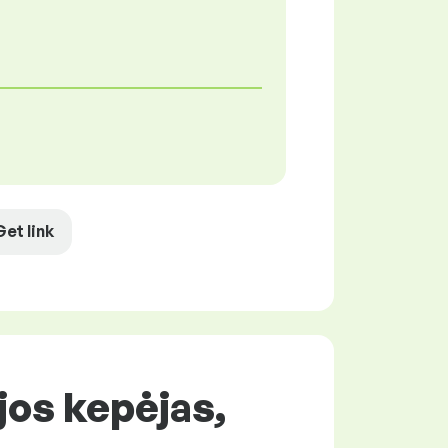
Get link
jos kepėjas,