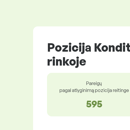
Pozicija Kondi
rinkoje
Pareigų
pagal atlyginimą pozicija reitinge
595