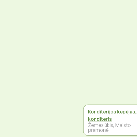
Konditerijos kepėjas,
konditeris
Žemės ūkis, Maisto
pramonė