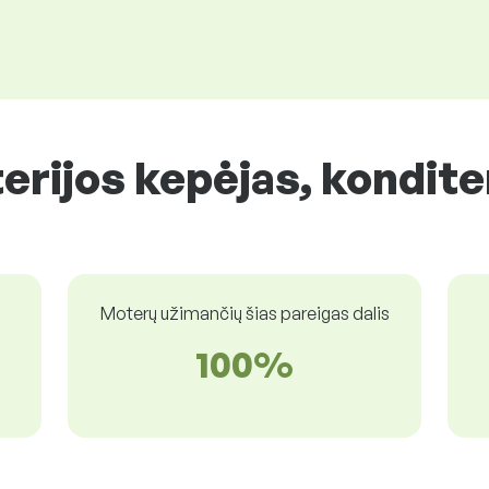
terijos kepėjas, kondite
Moterų užimančių šias pareigas dalis
100%