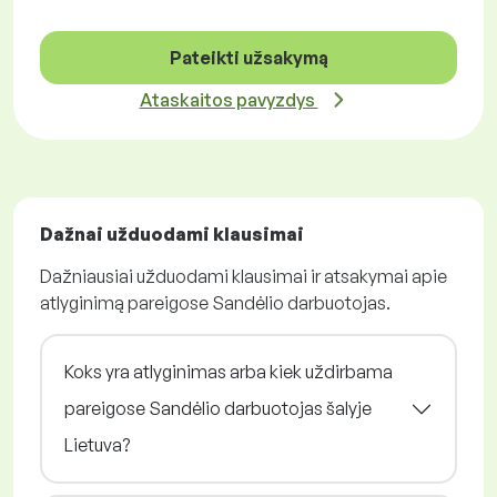
Pateikti užsakymą
Ataskaitos pavyzdys
Dažnai užduodami klausimai
Dažniausiai užduodami klausimai ir atsakymai apie
atlyginimą pareigose Sandėlio darbuotojas.
Koks yra atlyginimas arba kiek uždirbama
pareigose Sandėlio darbuotojas šalyje
Lietuva?