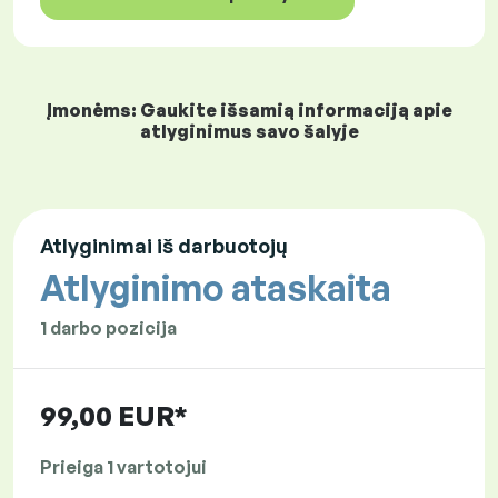
Įmonėms: Gaukite išsamią informaciją apie
atlyginimus savo šalyje
Atlyginimai iš darbuotojų
Atlyginimo ataskaita
1 darbo pozicija
99,00 EUR*
Prieiga 1 vartotojui