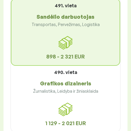
491. vieta
Sandėlio darbuotojas
Transportas, Pervežimas, Logistika
898 - 2 321 EUR
490. vieta
Grafikos dizaineris
Žurnalistika, Leidyba ir žiniasklaida
1 129 - 2 021 EUR