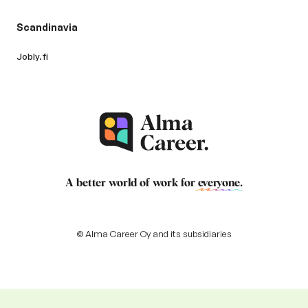
Scandinavia
Jobly.fi
A better world of work for
everyone
.
© Alma Career Oy and its subsidiaries