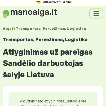
#StandWithUkraine
Atgal į
Transportas, Pervežimas, Logistika
Transportas, Pervežimas, Logistika
Atlyginimas už pareigas
Sandėlio darbuotojas
šalyje Lietuva
Vidutinis neto atlyginimas Lietuvoje yra