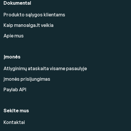
Dokumentai
Produkto sąlygos klientams
Kaip manoalga.lt veikia
Apie mus
Įmonės
Atlyginimų ataskaita visame pasaulyje
Įmonės prisijungimas
Paylab API
Sekite mus
Kontaktai