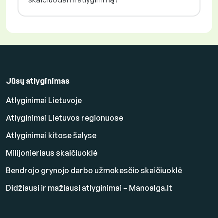
Jūsų atlyginimas
Atlyginimai Lietuvoje
Atlyginimai Lietuvos regionuose
Atlyginimai kitose šalyse
Milijonieriaus skaičiuoklė
Bendrojo grynojo darbo užmokesčio skaičiuoklė
Didžiausi ir mažiausi atlyginimai – Manoalga.lt