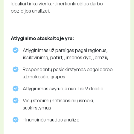
Idealiai tinka vienkartinei konkrečios darbo
pozicijos analizei.
Atlyginimo ataskaitoje yra:
Atlyginimas už pareigas pagal regionus,
išsilavinimą, patirtį, įmonės dydį, amžių
Respondentų pasiskirstymas pagal darbo
užmokesčio grupes
Atlyginimas svyruoja nuo 1 iki 9 decilio
Visų stebimų nefinansinių išmokų
suskirstymas
Finansinės naudos analizė