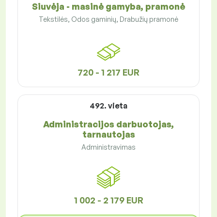
Siuvėja - masinė gamyba, pramonė
Tekstilės, Odos gaminių, Drabužių pramonė
720 - 1 217 EUR
492. vieta
Administracijos darbuotojas,
tarnautojas
Administravimas
1 002 - 2 179 EUR