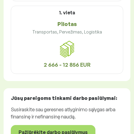
1. vieta
Pilotas
Transportas, Pervežimas, Logistika
2 666 - 12 856 EUR
Jūsų pareigoms tinkami
darbo pasiūlymai
:
Susiraskite sau geresnes atlyginimo sąlygas arba
finansinę ir nefinansinę naudą.
Pažiūrėkite darbo pasiūlymus