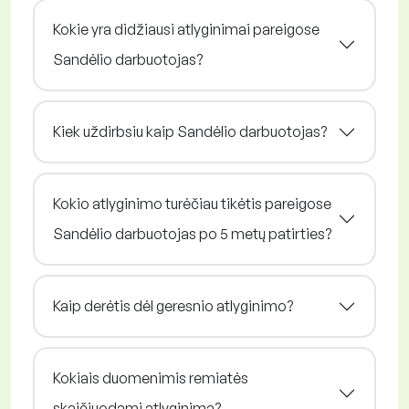
Kokie yra didžiausi atlyginimai pareigose
Sandėlio darbuotojas?
Kiek uždirbsiu kaip Sandėlio darbuotojas?
Kokio atlyginimo turėčiau tikėtis pareigose
Sandėlio darbuotojas po 5 metų patirties?
Kaip derėtis dėl geresnio atlyginimo?
Kokiais duomenimis remiatės
skaičiuodami atlyginimą?