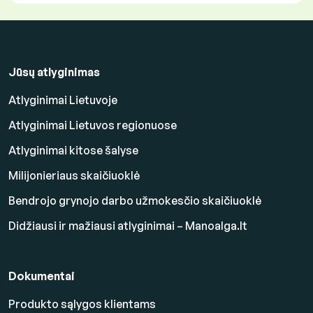
Jūsų atlyginimas
Atlyginimai Lietuvoje
Atlyginimai Lietuvos regionuose
Atlyginimai kitose šalyse
Milijonieriaus skaičiuoklė
Bendrojo grynojo darbo užmokesčio skaičiuoklė
Didžiausi ir mažiausi atlyginimai – Manoalga.lt
Dokumentai
Produkto sąlygos klientams