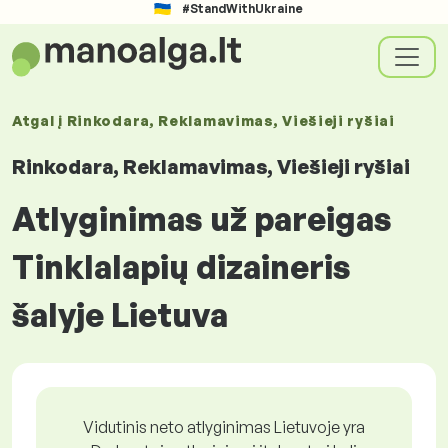
#StandWithUkraine
Atgal į
Rinkodara, Reklamavimas, Viešieji ryšiai
Rinkodara, Reklamavimas, Viešieji ryšiai
Atlyginimas už pareigas
Tinklalapių dizaineris
šalyje Lietuva
Vidutinis neto atlyginimas Lietuvoje yra