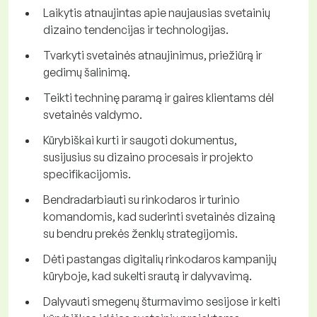
Laikytis atnaujintas apie naujausias svetainių
dizaino tendencijas ir technologijas.
Tvarkyti svetainės atnaujinimus, priežiūrą ir
gedimų šalinimą.
Teikti techninę paramą ir gaires klientams dėl
svetainės valdymo.
Kūrybiškai kurti ir saugoti dokumentus,
susijusius su dizaino procesais ir projekto
specifikacijomis.
Bendradarbiauti su rinkodaros ir turinio
komandomis, kad suderinti svetainės dizainą
su bendru prekės ženklų strategijomis.
Dėti pastangas digitalių rinkodaros kampanijų
kūryboje, kad sukelti srautą ir dalyvavimą.
Dalyvauti smegenų šturmavimo sesijose ir kelti