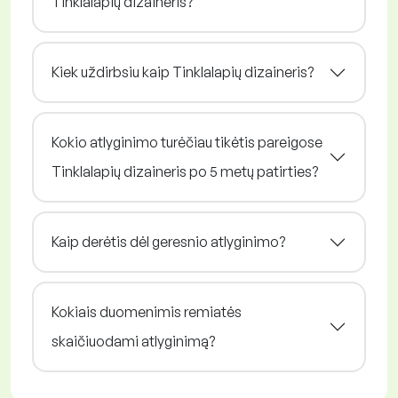
Tinklalapių dizaineris?
Kiek uždirbsiu kaip Tinklalapių dizaineris?
Kokio atlyginimo turėčiau tikėtis pareigose
Tinklalapių dizaineris po 5 metų patirties?
Kaip derėtis dėl geresnio atlyginimo?
Kokiais duomenimis remiatės
skaičiuodami atlyginimą?