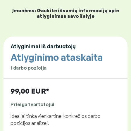
Įmonėms: Gaukite išsamią informaciją apie
atlyginimus savo šalyje
Atlyginimai iš darbuotojų
Atlyginimo ataskaita
1 darbo pozicija
99,00 EUR*
Prieiga 1 vartotojui
Idealiai tinka vienkartinei konkrečios darbo
pozicijos analizei.