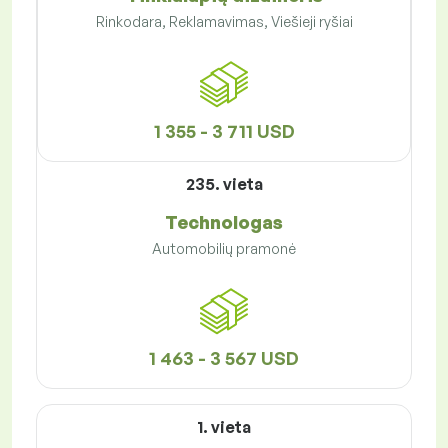
Rinkodara, Reklamavimas, Viešieji ryšiai
1 355 - 3 711 USD
235. vieta
Technologas
Automobilių pramonė
1 463 - 3 567 USD
1. vieta