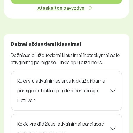
Ataskaitos pavyzdys
Dažnai užduodami klausimai
Dažniausiai užduodami klausimai ir atsakymai apie
atlyginimą pareigose Tinklalapių dizaineris.
Koks yra atlyginimas arba kiek uždirbama
pareigose Tinklalapių dizaineris šalyje
Lietuva?
Kokie yra didžiausi atlyginimai pareigose