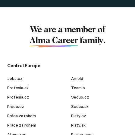
We are a member of
Alma Career
family.
Central Europe
Jobs.cz
Arnold
Profesia.sk
Teamio
Profesia.cz
Seduo.cz
Prace.cz
Seduo.sk
Práca za rohom
Platy.cz
Práce za rohem
Platy.sk
Atmoskop
Paylab.com