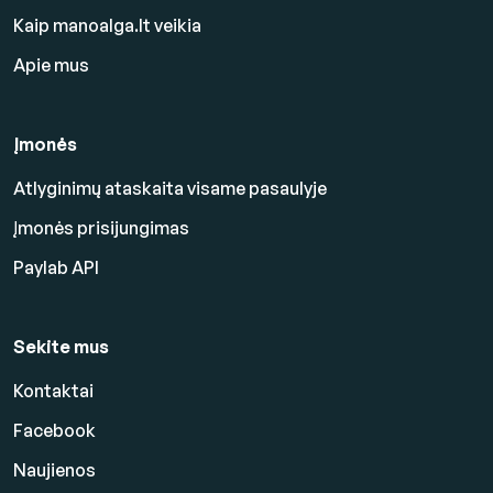
Kaip manoalga.lt veikia
Apie mus
Įmonės
Atlyginimų ataskaita visame pasaulyje
Įmonės prisijungimas
Paylab API
Sekite mus
Kontaktai
Facebook
Naujienos