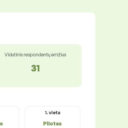
Vidutinis respondentų amžius
31
1. vieta
s
Pilotas