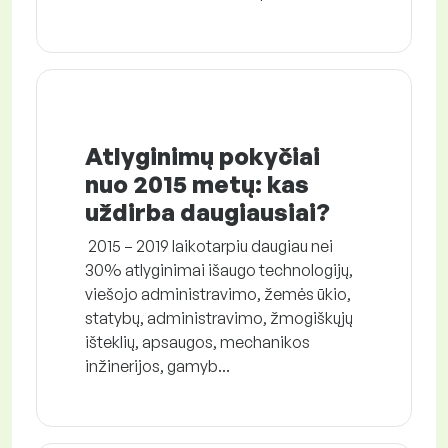
Atlyginimų pokyčiai
nuo 2015 metų: kas
uždirba daugiausiai?
2015 – 2019 laikotarpiu daugiau nei
30% atlyginimai išaugo technologijų,
viešojo administravimo, žemės ūkio,
statybų, administravimo, žmogiškųjų
išteklių, apsaugos, mechanikos
inžinerijos, gamyb...