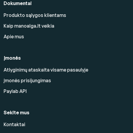
Dokumentai
Produkto sąlygos klientams
Kaip manoalga.lt veikia
Apie mus
Įmonės
Atlyginimų ataskaita visame pasaulyje
Įmonės prisijungimas
Paylab API
Sekite mus
Kontaktai