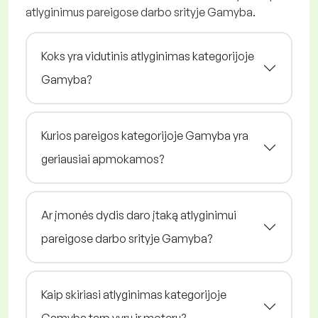
atlyginimus pareigose darbo srityje Gamyba.
Koks yra vidutinis atlyginimas kategorijoje
Gamyba?
Kurios pareigos kategorijoje Gamyba yra
geriausiai apmokamos?
Ar įmonės dydis daro įtaką atlyginimui
pareigose darbo srityje Gamyba?
Kaip skiriasi atlyginimas kategorijoje