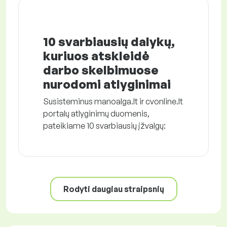
10 svarbiausių dalykų,
kuriuos atskleidė
darbo skelbimuose
nurodomi atlyginimai
Susisteminus manoalga.lt ir cvonline.lt
portalų atlyginimų duomenis,
pateikiame 10 svarbiausių įžvalgų:
Rodyti daugiau straipsnių