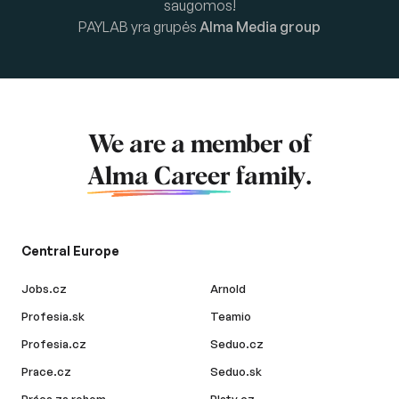
saugomos!
PAYLAB yra grupės
Alma Media group
We are a member of
Alma Career
family.
Central Europe
Jobs.cz
Arnold
Profesia.sk
Teamio
Profesia.cz
Seduo.cz
Prace.cz
Seduo.sk