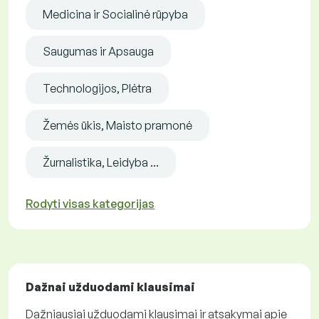
Medicina ir Socialinė rūpyba
Saugumas ir Apsauga
Technologijos, Plėtra
Žemės ūkis, Maisto pramonė
Žurnalistika, Leidyba ...
Rodyti visas kategorijas
Dažnai užduodami klausimai
Dažniausiai užduodami klausimai ir atsakymai apie