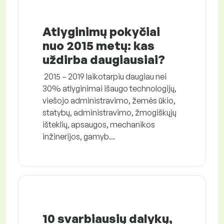
Atlyginimų pokyčiai
nuo 2015 metų: kas
uždirba daugiausiai?
2015 – 2019 laikotarpiu daugiau nei
30% atlyginimai išaugo technologijų,
viešojo administravimo, žemės ūkio,
statybų, administravimo, žmogiškųjų
išteklių, apsaugos, mechanikos
inžinerijos, gamyb...
10 svarbiausių dalykų,