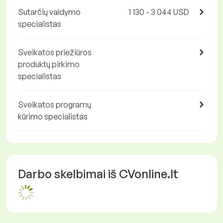
Sutarčių valdymo
1 130 - 3 044 USD
specialistas
Sveikatos priežiūros
produktų pirkimo
specialistas
Sveikatos programų
kūrimo specialistas
Darbo skelbimai iš CVonline.lt