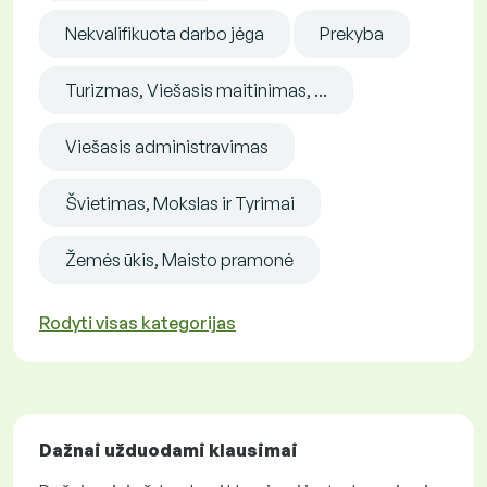
Nekvalifikuota darbo jėga
Prekyba
Turizmas, Viešasis maitinimas, ...
Viešasis administravimas
Švietimas, Mokslas ir Tyrimai
Žemės ūkis, Maisto pramonė
Rodyti visas kategorijas
Dažnai užduodami klausimai