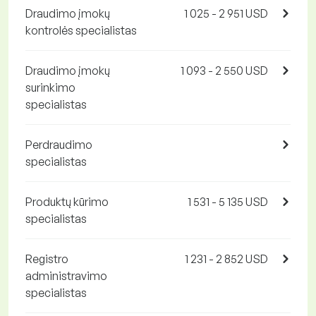
Draudimo įmokų
1 025 - 2 951 USD
kontrolės specialistas
Draudimo įmokų
1 093 - 2 550 USD
surinkimo
specialistas
Perdraudimo
specialistas
Produktų kūrimo
1 531 - 5 135 USD
specialistas
Registro
1 231 - 2 852 USD
administravimo
specialistas