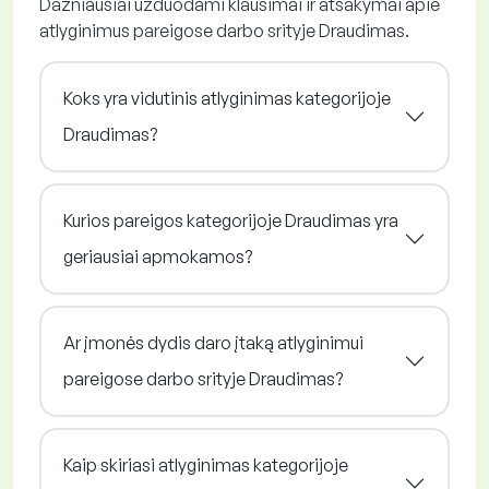
Dažniausiai užduodami klausimai ir atsakymai apie
atlyginimus pareigose darbo srityje Draudimas.
Koks yra vidutinis atlyginimas kategorijoje
Draudimas?
Kurios pareigos kategorijoje Draudimas yra
geriausiai apmokamos?
Ar įmonės dydis daro įtaką atlyginimui
pareigose darbo srityje Draudimas?
Kaip skiriasi atlyginimas kategorijoje