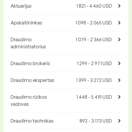
Aktuarijus
1 821 - 4 460 USD
Apskaitininkas
1 098 - 2 065 USD
Draudimo
1 079 - 2 366 USD
administratorius
Draudimo brokeris
1 299 - 2 971 USD
Draudimo ekspertas
1 399 - 3 272 USD
Draudimo rizikos
1 448 - 5 419 USD
vadovas
Draudimo technikas
892 - 3 173 USD