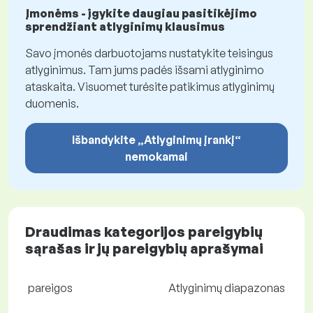
Įmonėms - įgykite daugiau pasitikėjimo
sprendžiant atlyginimų klausimus
Savo įmonės darbuotojams nustatykite teisingus
atlyginimus. Tam jums padės išsami atlyginimo
ataskaita. Visuomet turėsite patikimus atlyginimų
duomenis.
Išbandykite „Atlyginimų įrankį“
nemokamai
Draudimas kategorijos pareigybių
sąrašas ir jų pareigybių aprašymai
pareigos
Atlyginimų diapazonas