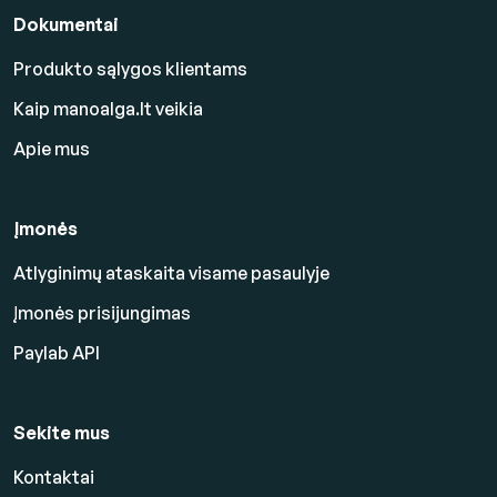
Dokumentai
Produkto sąlygos klientams
Kaip manoalga.lt veikia
Apie mus
Įmonės
Atlyginimų ataskaita visame pasaulyje
Įmonės prisijungimas
Paylab API
Sekite mus
Kontaktai