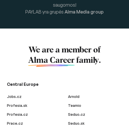
saugomos!
PAYLAB yra grupės
Alma Media group
We are a member of
Alma Career
family.
Central Europe
Jobs.cz
Arnold
Profesia.sk
Teamio
Profesia.cz
Seduo.cz
Prace.cz
Seduo.sk