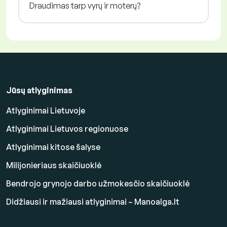
Draudimas tarp vyrų ir moterų?
Jūsų atlyginimas
Atlyginimai Lietuvoje
Atlyginimai Lietuvos regionuose
Atlyginimai kitose šalyse
Milijonieriaus skaičiuoklė
Bendrojo grynojo darbo užmokesčio skaičiuoklė
Didžiausi ir mažiausi atlyginimai – Manoalga.lt