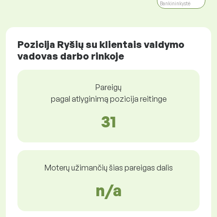
Bankininkystė
Pozicija Ryšių su klientais valdymo
vadovas darbo rinkoje
Pareigų
pagal atlyginimą pozicija reitinge
31
Moterų užimančių šias pareigas dalis
n/a