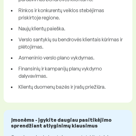
Rinkos ir konkurentų veiklos stebėjimas
priskirtoje regione.
Naujų klientų paieška.
Verslo santykių su bendrovės klientais kūrimas ir
plėtojimas.
Asmeninio verslo plano vykdymas.
Finansinių ir kampanijų planų vykdymo
dalyvavimas.
Klientų duomenų bazės ir įrašų priežiūra.
Įmonėms - įgykite daugiau pasitikėjimo
sprendžiant atlyginimų klausimus