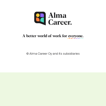
A better world of work for
everyone
.
© Alma Career Oy and its subsidiaries