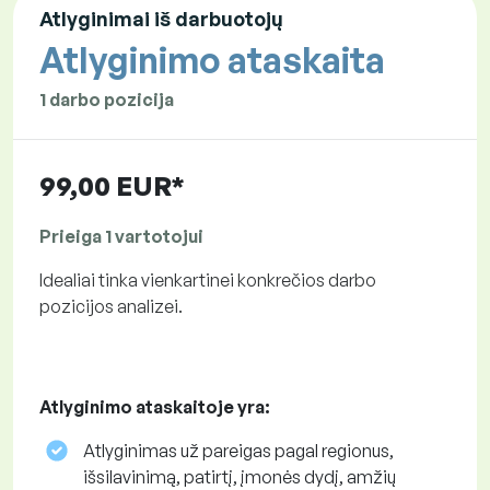
Atlyginimai iš darbuotojų
Atlyginimo ataskaita
1 darbo pozicija
99,00 EUR*
Prieiga 1 vartotojui
Idealiai tinka vienkartinei konkrečios darbo
pozicijos analizei.
Atlyginimo ataskaitoje yra:
Atlyginimas už pareigas pagal regionus,
išsilavinimą, patirtį, įmonės dydį, amžių