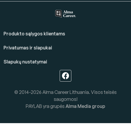
Produkto sąlygos klientams
Privatumas ir slapukai
Slapukų nustatymai
© 2014-2026 Alma Career Lithuania. Visos teisės
saugomos!
PAYLAB yra grupės
Alma Media group