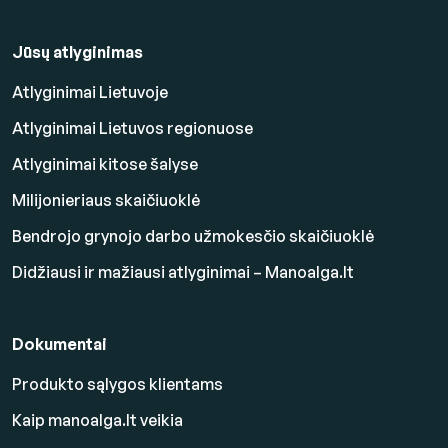
Jūsų atlyginimas
Atlyginimai Lietuvoje
Atlyginimai Lietuvos regionuose
Atlyginimai kitose šalyse
Milijonieriaus skaičiuoklė
Bendrojo grynojo darbo užmokesčio skaičiuoklė
Didžiausi ir mažiausi atlyginimai – Manoalga.lt
Dokumentai
Produkto sąlygos klientams
Kaip manoalga.lt veikia