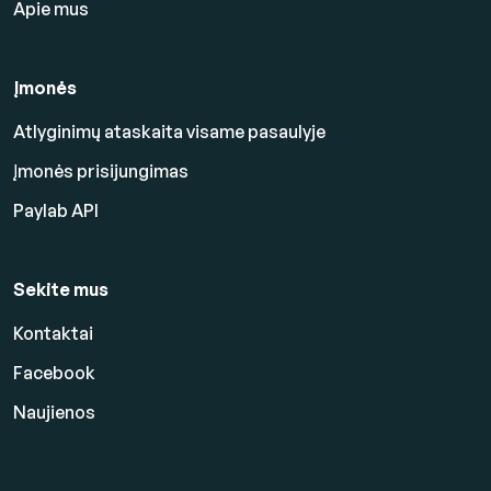
Apie mus
Įmonės
Atlyginimų ataskaita visame pasaulyje
Įmonės prisijungimas
Paylab API
Sekite mus
Kontaktai
Facebook
Naujienos