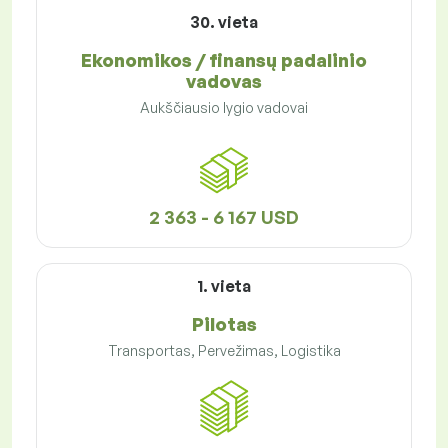
30. vieta
Ekonomikos / finansų padalinio
vadovas
Aukščiausio lygio vadovai
2 363 - 6 167 USD
1. vieta
Pilotas
Transportas, Pervežimas, Logistika