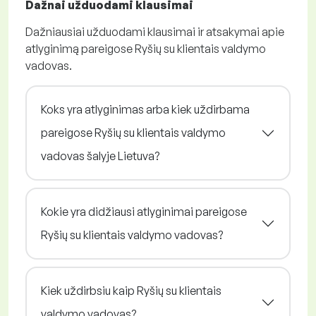
Dažnai užduodami klausimai
Dažniausiai užduodami klausimai ir atsakymai apie
atlyginimą pareigose Ryšių su klientais valdymo
vadovas.
Koks yra atlyginimas arba kiek uždirbama
pareigose Ryšių su klientais valdymo
vadovas šalyje Lietuva?
Kokie yra didžiausi atlyginimai pareigose
Ryšių su klientais valdymo vadovas?
Kiek uždirbsiu kaip Ryšių su klientais
valdymo vadovas?