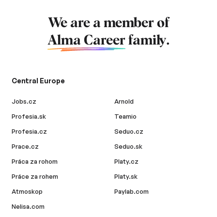
We are a member of
Alma Career
family.
Central Europe
Jobs.cz
Arnold
Profesia.sk
Teamio
Profesia.cz
Seduo.cz
Prace.cz
Seduo.sk
Práca za rohom
Platy.cz
Práce za rohem
Platy.sk
Atmoskop
Paylab.com
Nelisa.com