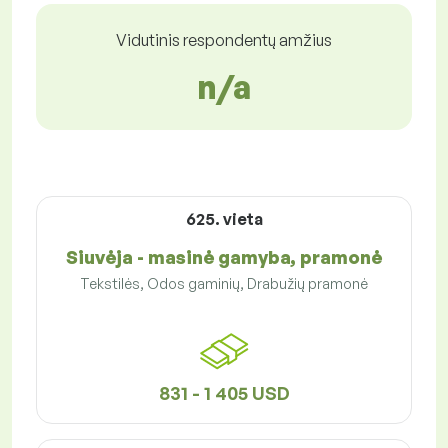
Vidutinis respondentų amžius
n/a
625. vieta
Siuvėja - masinė gamyba, pramonė
Tekstilės, Odos gaminių, Drabužių pramonė
831 - 1 405 USD