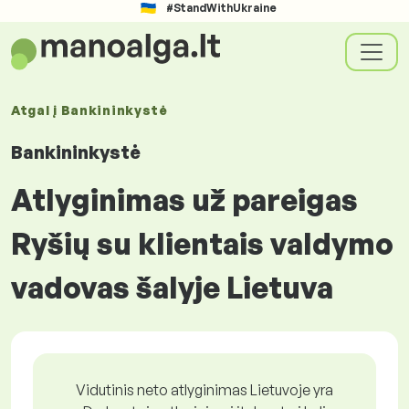
#StandWithUkraine
Atgal į
Bankininkystė
Bankininkystė
Atlyginimas už pareigas
Ryšių su klientais valdymo
vadovas šalyje Lietuva
Vidutinis neto atlyginimas Lietuvoje yra