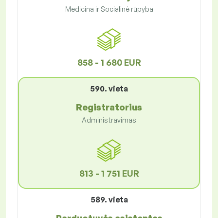
Medicina ir Socialinė rūpyba
858 - 1 680 EUR
590. vieta
Registratorius
Administravimas
813 - 1 751 EUR
589. vieta