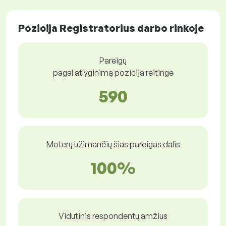
Pozicija Registratorius darbo rinkoje
Pareigų
pagal atlyginimą pozicija reitinge
590
Moterų užimančių šias pareigas dalis
100%
Vidutinis respondentų amžius