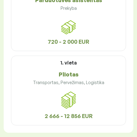
Parduotuvės asistentas
Prekyba
720 - 2 000 EUR
1. vieta
Pilotas
Transportas, Pervežimas, Logistika
2 666 - 12 856 EUR