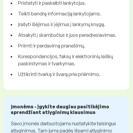
Pristatyti ir paskelbti lankytojus.
Teikti bendrą informaciją lankytojams.
Įrašyti išėjimus ir įėjimus į lankymų knygą.
Atsakyti į skambučius ir juos peradresiavimas.
Priimti ir perdavimą pranešimų.
Korespondencijos, faksų ir elektroninių laiškų
paskirstymas ir tvarkymas.
Užtikrinti tvarką ir švarą prie priėmimo.
Įmonėms - įgykite daugiau pasitikėjimo
sprendžiant atlyginimų klausimus
Savo įmonės darbuotojams nustatykite teisingus
atlyginimus. Tam jums padės išsami atlyginimo