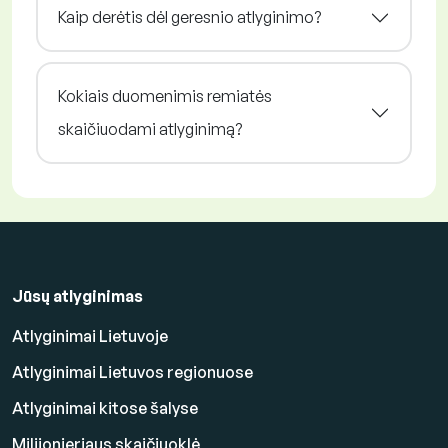
Kaip derėtis dėl geresnio atlyginimo?
Kokiais duomenimis remiatės
skaičiuodami atlyginimą?
Jūsų atlyginimas
Atlyginimai Lietuvoje
Atlyginimai Lietuvos regionuose
Atlyginimai kitose šalyse
Milijonieriaus skaičiuoklė