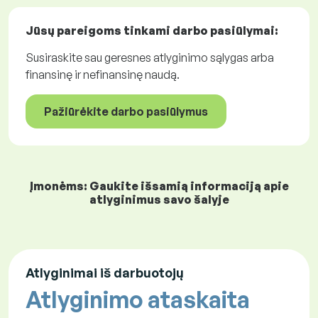
Jūsų pareigoms tinkami
darbo pasiūlymai
:
Susiraskite sau geresnes atlyginimo sąlygas arba
finansinę ir nefinansinę naudą.
Pažiūrėkite darbo pasiūlymus
Įmonėms: Gaukite išsamią informaciją apie
atlyginimus savo šalyje
Atlyginimai iš darbuotojų
Atlyginimo ataskaita