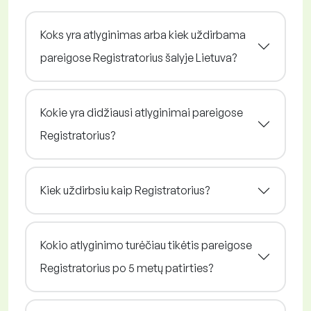
Koks yra atlyginimas arba kiek uždirbama
pareigose Registratorius šalyje Lietuva?
Kokie yra didžiausi atlyginimai pareigose
Registratorius?
Kiek uždirbsiu kaip Registratorius?
Kokio atlyginimo turėčiau tikėtis pareigose
Registratorius po 5 metų patirties?