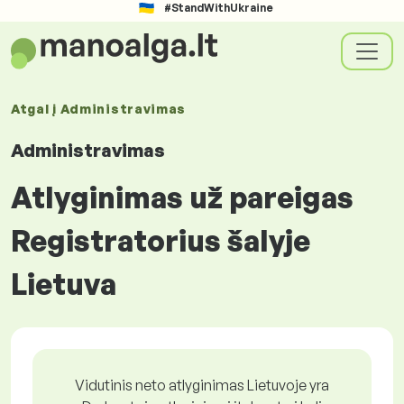
#StandWithUkraine
Atgal į
Administravimas
Administravimas
Atlyginimas už pareigas
Registratorius šalyje
Lietuva
Vidutinis neto atlyginimas Lietuvoje yra