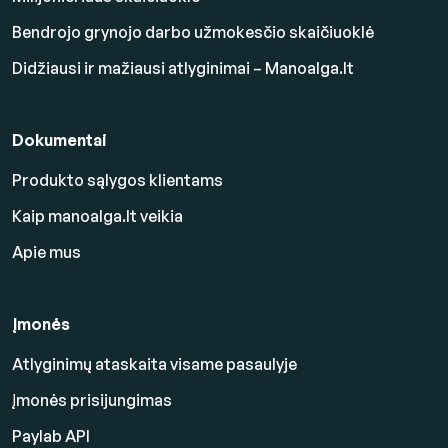
Bendrojo grynojo darbo užmokesčio skaičiuoklė
Didžiausi ir mažiausi atlyginimai – Manoalga.lt
Dokumentai
Produkto sąlygos klientams
Kaip manoalga.lt veikia
Apie mus
Įmonės
Atlyginimų ataskaita visame pasaulyje
Įmonės prisijungimas
Paylab API