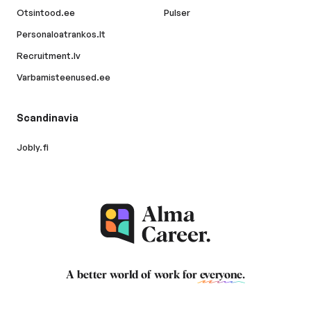
Otsintood.ee
Pulser
Personaloatrankos.lt
Recruitment.lv
Varbamisteenused.ee
Scandinavia
Jobly.fi
A better world of work for
everyone
.