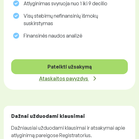
Atlyginimas svyruoja nuo 1 iki 9 decilio
Visų stebimų nefinansinių išmokų
suskirstymas
Finansinės naudos analizė
Pateikti užsakymą
Ataskaitos pavyzdys
Dažnai užduodami klausimai
Dažniausiai užduodami klausimai ir atsakymai apie
atlyginimą pareigose Registratorius.