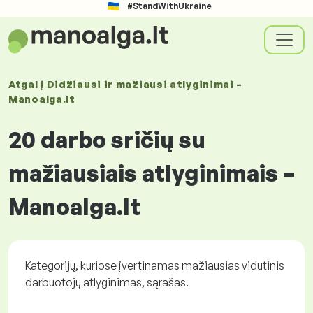
#StandWithUkraine
Atgal į
Didžiausi ir mažiausi atlyginimai –
Manoalga.lt
20 darbo sričių su
mažiausiais atlyginimais –
Manoalga.lt
Kategorijų, kuriose įvertinamas mažiausias vidutinis
darbuotojų atlyginimas, sąrašas.