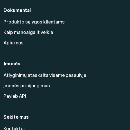
Dokumentai
Produkto sąlygos klientams
Kaip manoalga.lt veikia
Apie mus
Įmonės
Atlyginimų ataskaita visame pasaulyje
Įmonės prisijungimas
Paylab API
Sekite mus
Kontaktai