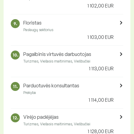
1 102,00 EUR
Floristas
9.
Paslaugų sektorius
1 103,00 EUR
Pagalbinis virtuvės darbuotojas
10.
Turizmas, Viešasis maitinimas, Viešbučiai
1 113,00 EUR
Parduotuvės konsultantas
11.
Prekyba
1 114,00 EUR
Virėjo padėjėjas
12.
Turizmas, Viešasis maitinimas, Viešbučiai
1 128,00 EUR