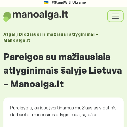
#StandWithUkraine
Atgal į
Didžiausi ir mažiausi atlyginimai –
Manoalga.lt
Pareigos su mažiausiais
atlyginimais šalyje Lietuva
– Manoalga.lt
Pareigybių, kuriose įvertinamas mažiausias vidutinis
darbuotojų mėnesinis atlyginimas, sąrašas.