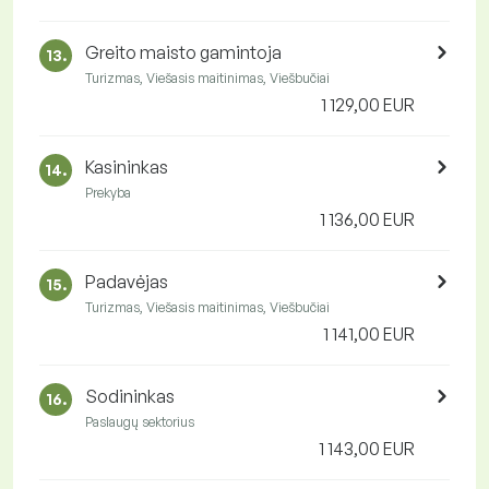
Greito maisto gamintoja
13.
Turizmas, Viešasis maitinimas, Viešbučiai
1 129,00 EUR
Kasininkas
14.
Prekyba
1 136,00 EUR
Padavėjas
15.
Turizmas, Viešasis maitinimas, Viešbučiai
1 141,00 EUR
Sodininkas
16.
Paslaugų sektorius
1 143,00 EUR