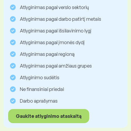
Atlyginimas pagal verslo sektorių
Atlyginimas pagal darbo patirtį metais
Atlyginimas pagal išsilavinimo lygį
Atlyginimas pagal įmonės dydį
Atlyginimas pagal regioną
Atlyginimas pagal amžiaus grupes
Atlyginimo sudėtis
Ne finansiniai priedai
Darbo aprašymas
Gaukite atlyginimo ataskaitą