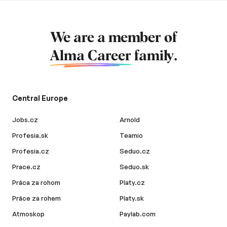
We are a member of
Alma Career
family.
Central Europe
Jobs.cz
Arnold
Profesia.sk
Teamio
Profesia.cz
Seduo.cz
Prace.cz
Seduo.sk
Práca za rohom
Platy.cz
Práce za rohem
Platy.sk
Atmoskop
Paylab.com