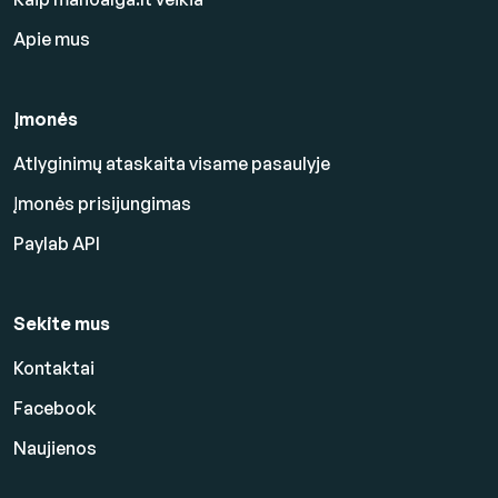
Apie mus
Įmonės
Atlyginimų ataskaita visame pasaulyje
Įmonės prisijungimas
Paylab API
Sekite mus
Kontaktai
Facebook
Naujienos