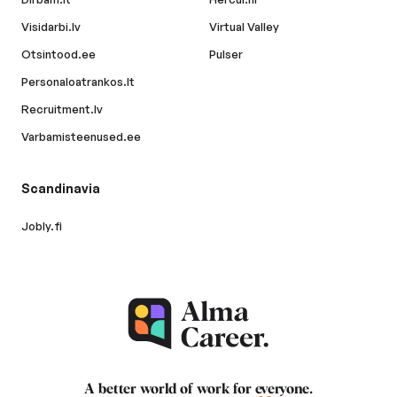
Visidarbi.lv
Virtual Valley
Otsintood.ee
Pulser
Personaloatrankos.lt
Recruitment.lv
Varbamisteenused.ee
Scandinavia
Jobly.fi
A better world of work for
everyone
.