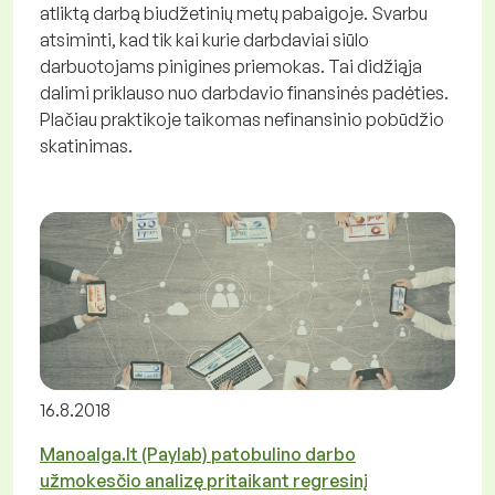
atliktą darbą biudžetinių metų pabaigoje. Svarbu
atsiminti, kad tik kai kurie darbdaviai siūlo
darbuotojams pinigines priemokas. Tai didžiąja
dalimi priklauso nuo darbdavio finansinės padėties.
Plačiau praktikoje taikomas nefinansinio pobūdžio
skatinimas.
16.8.2018
Manoalga.lt (Paylab) patobulino darbo
užmokesčio analizę pritaikant regresinį