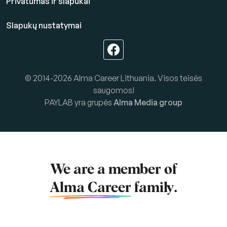
Privatumas ir slapukai
Slapukų nustatymai
© 2014-2026 Alma Career Lithuania. Visos teisės
saugomos!
PAYLAB yra grupės
Alma Media group
We are a member of
Alma Career
family.