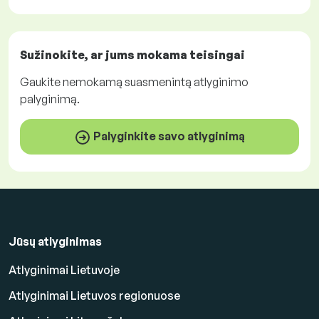
Sužinokite, ar jums mokama
teisingai
Gaukite
nemokamą
suasmenintą atlyginimo
palyginimą.
Palyginkite savo atlyginimą
Jūsų atlyginimas
Atlyginimai Lietuvoje
Atlyginimai Lietuvos regionuose