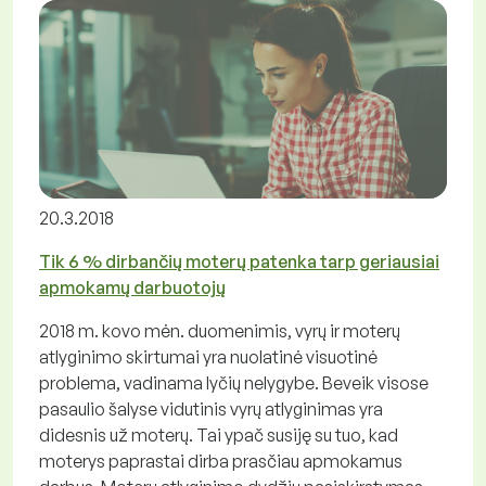
20.3.2018
Tik 6 % dirbančių moterų patenka tarp geriausiai
apmokamų darbuotojų
2018 m. kovo mėn. duomenimis, vyrų ir moterų
atlyginimo skirtumai yra nuolatinė visuotinė
problema, vadinama lyčių nelygybe. Beveik visose
pasaulio šalyse vidutinis vyrų atlyginimas yra
didesnis už moterų. Tai ypač susiję su tuo, kad
moterys paprastai dirba prasčiau apmokamus