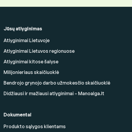
Jūsų atlyginimas
Atlyginimai Lietuvoje
Atlyginimai Lietuvos regionuose
Atlyginimai kitose šalyse
Milijonieriaus skaičiuoklė
Bendrojo grynojo darbo užmokesčio skaičiuoklė
Didžiausi ir mažiausi atlyginimai – Manoalga.lt
Dokumentai
Produkto sąlygos klientams