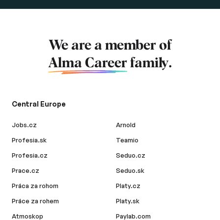
We are a member of
Alma Career
family.
Central Europe
Jobs.cz
Arnold
Profesia.sk
Teamio
Profesia.cz
Seduo.cz
Prace.cz
Seduo.sk
Práca za rohom
Platy.cz
Práce za rohem
Platy.sk
Atmoskop
Paylab.com