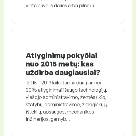
vieta buvo iš dalies arba pilnai u...
Atlyginimų pokyčiai
nuo 2015 metų: kas
uždirba daugiausiai?
2015 – 2019 laikotarpiu daugiau nei
30% atlyginimai išaugo technologijų,
viešojo administravimo, žemės ūkio,
statybų, administravimo, žmogiškųjų
išteklių, apsaugos, mechanikos
inžinerijos, gamyb...