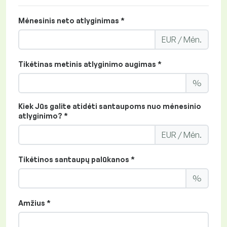
Mėnesinis neto atlyginimas *
EUR / Mėn.
Tikėtinas metinis atlyginimo augimas *
%
Kiek Jūs galite atidėti santaupoms nuo mėnesinio
atlyginimo? *
EUR / Mėn.
Tikėtinos santaupų palūkanos *
%
Amžius *