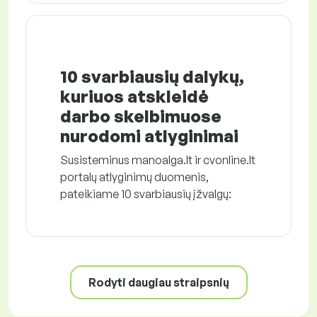
10 svarbiausių dalykų,
kuriuos atskleidė
darbo skelbimuose
nurodomi atlyginimai
Susisteminus manoalga.lt ir cvonline.lt
portalų atlyginimų duomenis,
pateikiame 10 svarbiausių įžvalgų:
Rodyti daugiau straipsnių