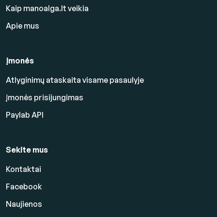
Kaip manoalga.lt veikia
Apie mus
Įmonės
Atlyginimų ataskaita visame pasaulyje
Įmonės prisijungimas
Paylab API
Sekite mus
Kontaktai
Facebook
Naujienos