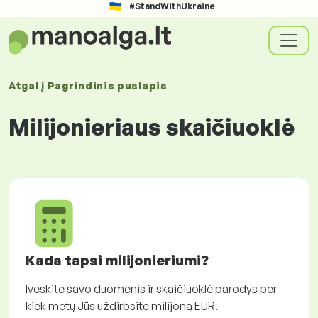
#StandWithUkraine
Atgal į
Pagrindinis puslapis
Milijonieriaus skaičiuoklė
Kada tapsi milijonieriumi?
Įveskite savo duomenis ir skaičiuoklė parodys per
kiek metų Jūs uždirbsite milijoną EUR.