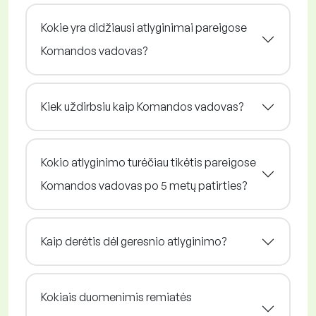
Kokie yra didžiausi atlyginimai pareigose
Komandos vadovas?
Kiek uždirbsiu kaip Komandos vadovas?
Kokio atlyginimo turėčiau tikėtis pareigose
Komandos vadovas po 5 metų patirties?
Kaip derėtis dėl geresnio atlyginimo?
Kokiais duomenimis remiatės