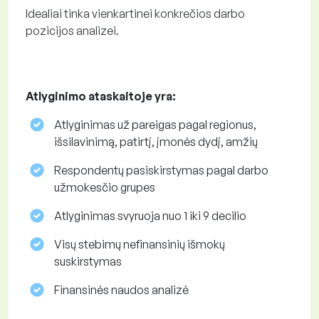
Idealiai tinka vienkartinei konkrečios darbo
pozicijos analizei.
Atlyginimo ataskaitoje yra:
Atlyginimas už pareigas pagal regionus,
išsilavinimą, patirtį, įmonės dydį, amžių
Respondentų pasiskirstymas pagal darbo
užmokesčio grupes
Atlyginimas svyruoja nuo 1 iki 9 decilio
Visų stebimų nefinansinių išmokų
suskirstymas
Finansinės naudos analizė