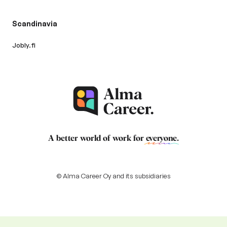
Scandinavia
Jobly.fi
A better world of work for
everyone
.
© Alma Career Oy and its subsidiaries