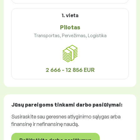
1. vieta
Pilotas
Transportas, Pervežimas, Logistika
2 666 - 12 856 EUR
Jūsų pareigoms tinkami
darbo pasiūlymai
:
Susiraskite sau geresnes atlyginimo sąlygas arba
finansinę ir nefinansinę naudą.