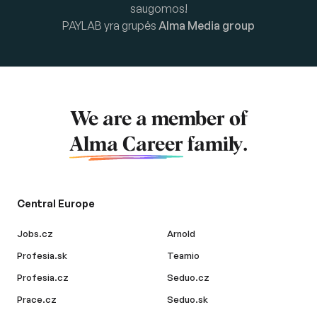
saugomos!
PAYLAB yra grupės
Alma Media group
We are a member of
Alma Career
family.
Central Europe
Jobs.cz
Arnold
Profesia.sk
Teamio
Profesia.cz
Seduo.cz
Prace.cz
Seduo.sk