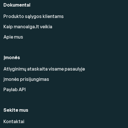
Dokumentai
Produkto sąlygos klientams
Kaip manoalga.lt veikia
Apie mus
Įmonės
Atlyginimų ataskaita visame pasaulyje
Įmonės prisijungimas
Paylab API
Sekite mus
Kontaktai