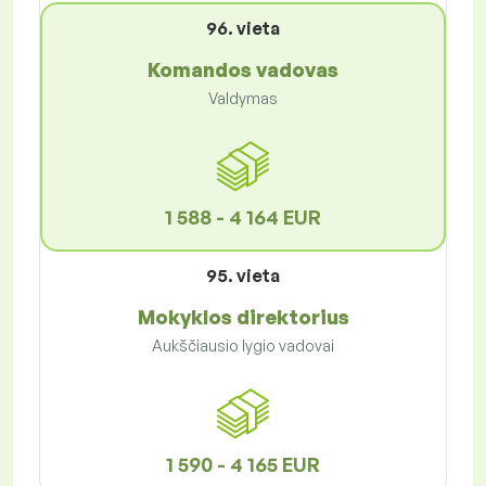
96. vieta
Komandos vadovas
Valdymas
1 588 - 4 164 EUR
95. vieta
Mokyklos direktorius
Aukščiausio lygio vadovai
1 590 - 4 165 EUR