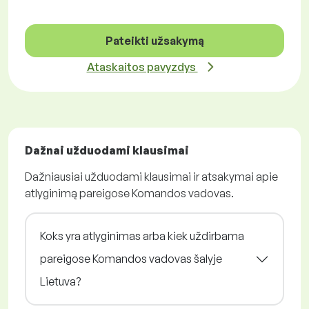
Pateikti užsakymą
Ataskaitos pavyzdys
Dažnai užduodami klausimai
Dažniausiai užduodami klausimai ir atsakymai apie
atlyginimą pareigose Komandos vadovas.
Koks yra atlyginimas arba kiek uždirbama
pareigose Komandos vadovas šalyje
Lietuva?