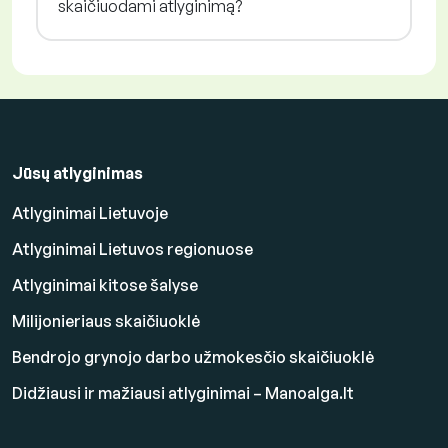
skaičiuodami atlyginimą?
Jūsų atlyginimas
Atlyginimai Lietuvoje
Atlyginimai Lietuvos regionuose
Atlyginimai kitose šalyse
Milijonieriaus skaičiuoklė
Bendrojo grynojo darbo užmokesčio skaičiuoklė
Didžiausi ir mažiausi atlyginimai – Manoalga.lt