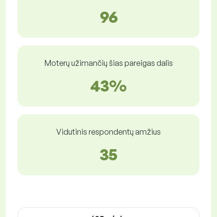
96
Moterų užimančių šias pareigas dalis
43%
Vidutinis respondentų amžius
35