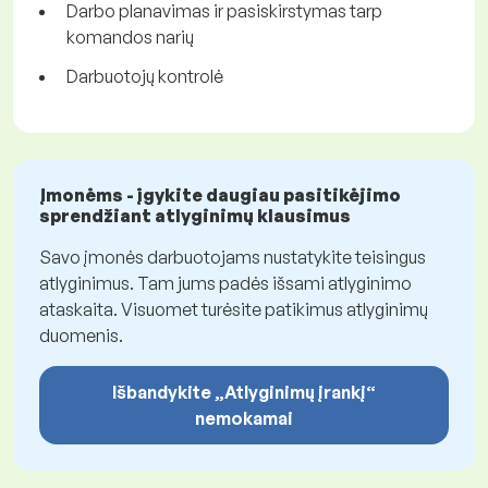
Darbo planavimas ir pasiskirstymas tarp
komandos narių
Darbuotojų kontrolė
Įmonėms - įgykite daugiau pasitikėjimo
sprendžiant atlyginimų klausimus
Savo įmonės darbuotojams nustatykite teisingus
atlyginimus. Tam jums padės išsami atlyginimo
ataskaita. Visuomet turėsite patikimus atlyginimų
duomenis.
Išbandykite „Atlyginimų įrankį“
nemokamai