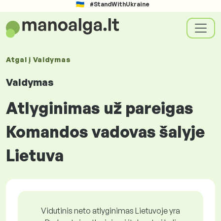
#StandWithUkraine
Atgal į
Valdymas
Valdymas
Atlyginimas už pareigas
Komandos vadovas šalyje
Lietuva
Vidutinis neto atlyginimas Lietuvoje yra