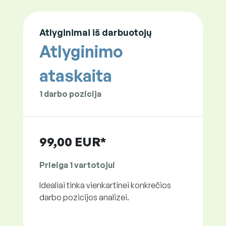
Atlyginimai iš darbuotojų
Atlyginimo
ataskaita
1 darbo pozicija
99,00 EUR*
Prieiga 1 vartotojui
Idealiai tinka vienkartinei konkrečios
darbo pozicijos analizei.