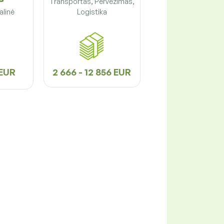
Transportas, Pervežimas,
alinė
Logistika
 EUR
2 666 - 12 856 EUR