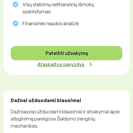
Visų stebimų nefinansinių išmokų
suskirstymas
Finansinės naudos analizė
Pateikti užsakymą
Ataskaitos pavyzdys
Dažnai užduodami klausimai
Dažniausiai užduodami klausimai ir atsakymai apie
atlyginimą pareigose Šaldymo įrenginių
mechanikas.