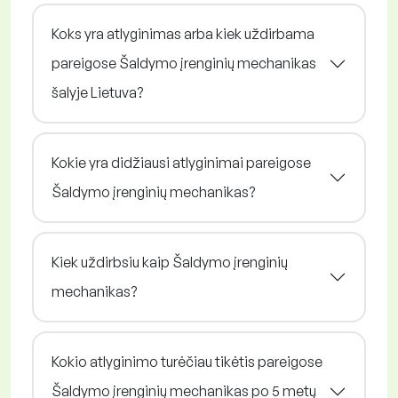
Koks yra atlyginimas arba kiek uždirbama
pareigose Šaldymo įrenginių mechanikas
šalyje Lietuva?
Kokie yra didžiausi atlyginimai pareigose
Šaldymo įrenginių mechanikas?
Kiek uždirbsiu kaip Šaldymo įrenginių
mechanikas?
Kokio atlyginimo turėčiau tikėtis pareigose
Šaldymo įrenginių mechanikas po 5 metų