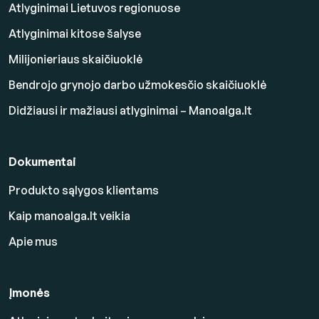
Atlyginimai Lietuvos regionuose
Atlyginimai kitose šalyse
Milijonieriaus skaičiuoklė
Bendrojo grynojo darbo užmokesčio skaičiuoklė
Didžiausi ir mažiausi atlyginimai – Manoalga.lt
Dokumentai
Produkto sąlygos klientams
Kaip manoalga.lt veikia
Apie mus
Įmonės