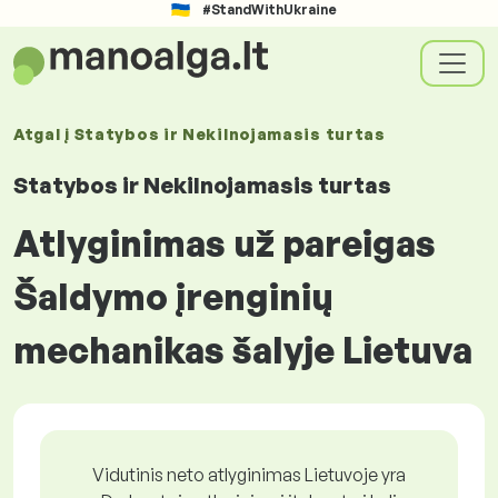
#StandWithUkraine
Atgal į
Statybos ir Nekilnojamasis turtas
Statybos ir Nekilnojamasis turtas
Atlyginimas už pareigas
Šaldymo įrenginių
mechanikas šalyje Lietuva
Vidutinis neto atlyginimas Lietuvoje yra