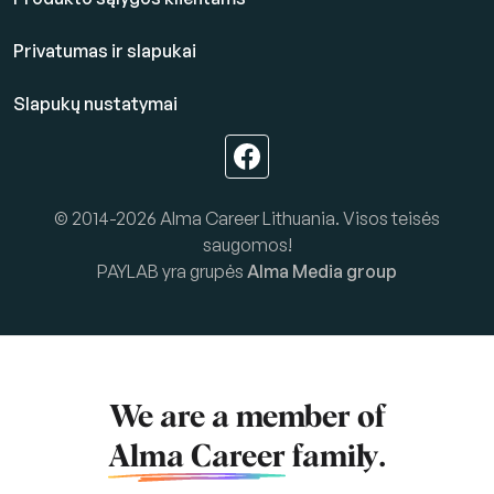
Privatumas ir slapukai
Slapukų nustatymai
© 2014-2026 Alma Career Lithuania. Visos teisės
saugomos!
PAYLAB yra grupės
Alma Media group
We are a member of
Alma Career
family.