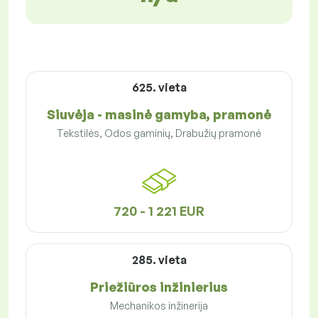
625. vieta
Siuvėja - masinė gamyba, pramonė
Tekstilės, Odos gaminių, Drabužių pramonė
720 - 1 221 EUR
285. vieta
Priežiūros inžinierius
Mechanikos inžinerija