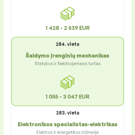
1 428 - 2 539 EUR
284. vieta
Šaldymo įrenginių mechanikas
Statybos ir Nekilnojamasis turtas
1 055 - 3 047 EUR
283. vieta
Elektronikos specialistas-elektrikas
Elektros ir energetikos inžinerija