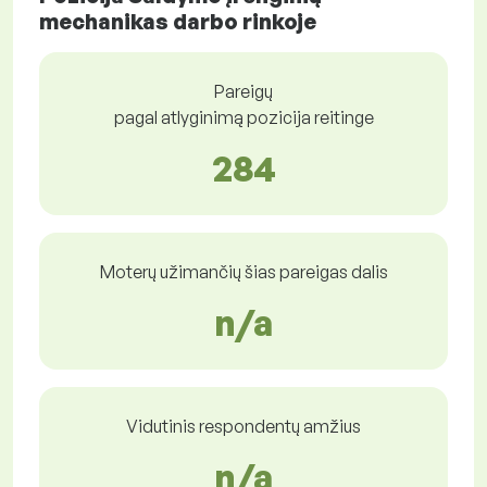
mechanikas darbo rinkoje
Pareigų
pagal atlyginimą pozicija reitinge
284
Moterų užimančių šias pareigas dalis
n/a
Vidutinis respondentų amžius
n/a