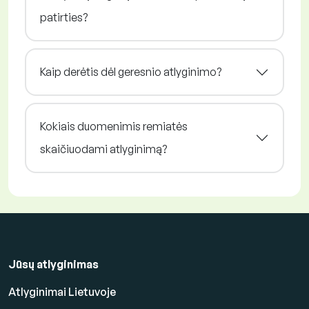
patirties?
Kaip derėtis dėl geresnio atlyginimo?
Kokiais duomenimis remiatės
skaičiuodami atlyginimą?
Jūsų atlyginimas
Atlyginimai Lietuvoje