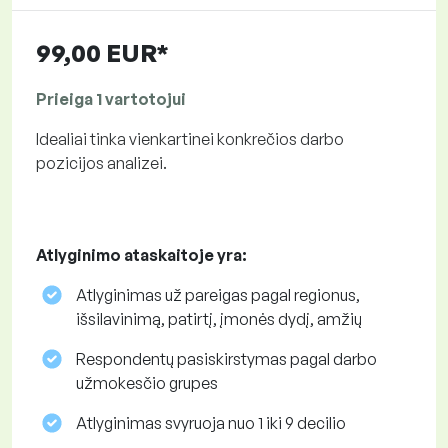
99,00 EUR*
Prieiga 1 vartotojui
Idealiai tinka vienkartinei konkrečios darbo
pozicijos analizei.
Atlyginimo ataskaitoje yra:
Atlyginimas už pareigas pagal regionus,
išsilavinimą, patirtį, įmonės dydį, amžių
Respondentų pasiskirstymas pagal darbo
užmokesčio grupes
Atlyginimas svyruoja nuo 1 iki 9 decilio