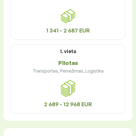
1 341 - 2 687 EUR
1. vieta
Pilotas
Transportas, Pervežimas, Logistika
2 689 - 12 968 EUR