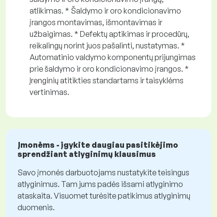
atlikimas. * Šaldymo ir oro kondicionavimo
įrangos montavimas, išmontavimas ir
užbaigimas. * Defektų aptikimas ir procedūrų,
reikalingų norint juos pašalinti, nustatymas. *
Automatinio valdymo komponentų prijungimas
prie šaldymo ir oro kondicionavimo įrangos. *
Įrenginių atitikties standartams ir taisyklėms
vertinimas.
Įmonėms - įgykite daugiau pasitikėjimo
sprendžiant atlyginimų klausimus
Savo įmonės darbuotojams nustatykite teisingus
atlyginimus. Tam jums padės išsami atlyginimo
ataskaita. Visuomet turėsite patikimus atlyginimų
duomenis.