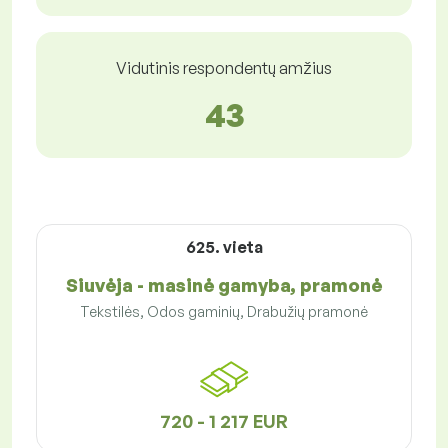
Vidutinis respondentų amžius
43
625. vieta
Siuvėja - masinė gamyba, pramonė
Tekstilės, Odos gaminių, Drabužių pramonė
720 - 1 217 EUR