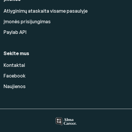
Atlyginimų ataskaita visame pasaulyje
Įmonės prisijungimas
Paylab API
Sekite mus
Kontaktai
Facebook
Naujienos