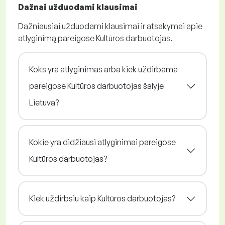
Dažnai užduodami klausimai
Dažniausiai užduodami klausimai ir atsakymai apie
atlyginimą pareigose Kultūros darbuotojas.
Koks yra atlyginimas arba kiek uždirbama
pareigose Kultūros darbuotojas šalyje
Lietuva?
Kokie yra didžiausi atlyginimai pareigose
Kultūros darbuotojas?
Kiek uždirbsiu kaip Kultūros darbuotojas?