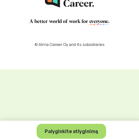
A better world of work for
everyone
.
© Alma Career Oy and its subsidiaries
Palyginkite atlyginimą