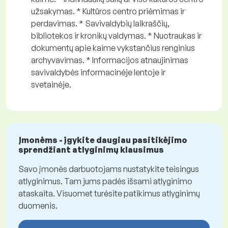
užsakymas. * Kultūros centro priėmimas ir
perdavimas. * Savivaldybių laikraščių,
bibliotekos ir kronikų valdymas. * Nuotraukas ir
dokumentų apie kaime vykstančius renginius
archyvavimas. * Informacijos atnaujinimas
savivaldybės informacinėje lentoje ir
svetainėje.
Įmonėms - įgykite daugiau pasitikėjimo
sprendžiant atlyginimų klausimus
Savo įmonės darbuotojams nustatykite teisingus
atlyginimus. Tam jums padės išsami atlyginimo
ataskaita. Visuomet turėsite patikimus atlyginimų
duomenis.