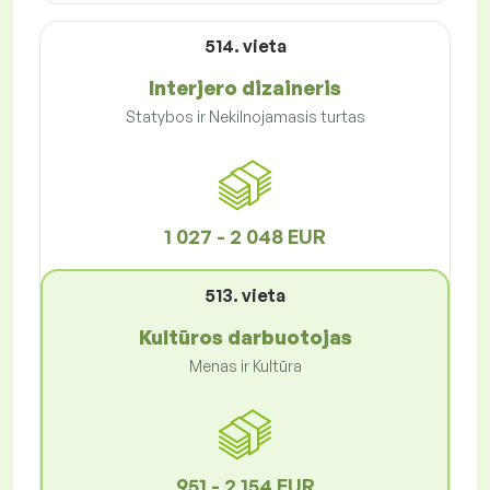
514. vieta
Interjero dizaineris
Statybos ir Nekilnojamasis turtas
1 027 - 2 048 EUR
513. vieta
Kultūros darbuotojas
Menas ir Kultūra
951 - 2 154 EUR