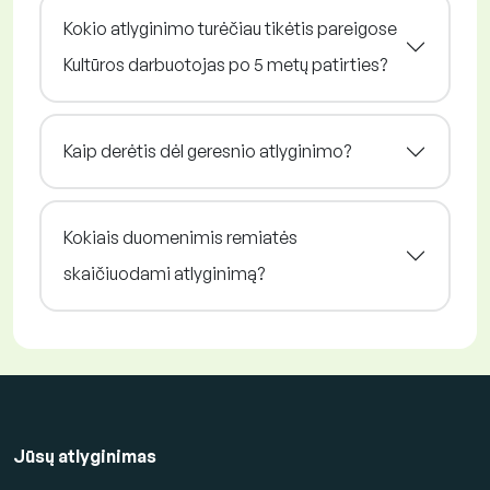
Kokio atlyginimo turėčiau tikėtis pareigose
Kultūros darbuotojas po 5 metų patirties?
Kaip derėtis dėl geresnio atlyginimo?
Kokiais duomenimis remiatės
skaičiuodami atlyginimą?
Jūsų atlyginimas