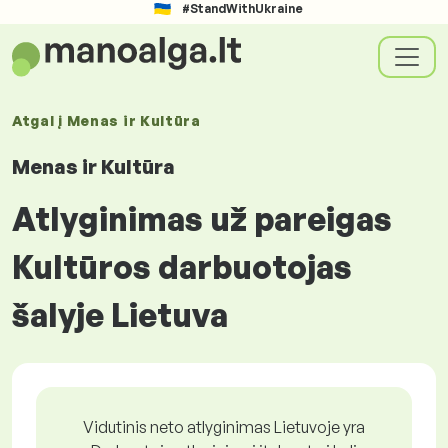
#StandWithUkraine
Atgal į
Menas ir Kultūra
Menas ir Kultūra
Atlyginimas už pareigas
Kultūros darbuotojas
šalyje Lietuva
Vidutinis neto atlyginimas Lietuvoje yra