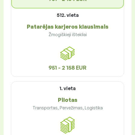
512. vieta
Patarėjas karjeros klausimais
Žmogiškieji ištekliai
951 - 2 158 EUR
1. vieta
Pilotas
Transportas, Pervežimas, Logistika