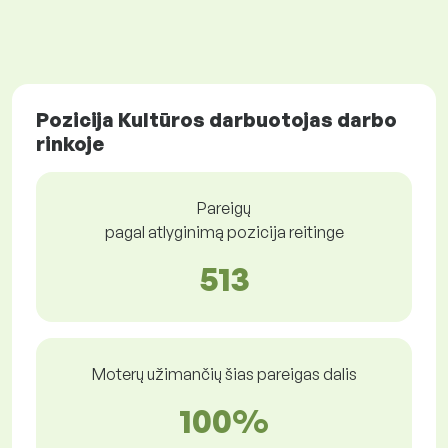
Pozicija Kultūros darbuotojas darbo
rinkoje
Pareigų
pagal atlyginimą pozicija reitinge
513
Moterų užimančių šias pareigas dalis
100%