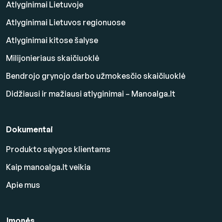
Atlyginimai Lietuvoje
Atlyginimai Lietuvos regionuose
Atlyginimai kitose šalyse
Milijonieriaus skaičiuoklė
Bendrojo grynojo darbo užmokesčio skaičiuoklė
Didžiausi ir mažiausi atlyginimai – Manoalga.lt
Dokumentai
Produkto sąlygos klientams
Kaip manoalga.lt veikia
Apie mus
Įmonės