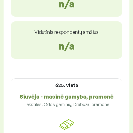
n/a
Vidutinis respondentų amžius
n/a
625. vieta
Siuvėja - masinė gamyba, pramonė
Tekstilės, Odos gaminių, Drabužių pramonė