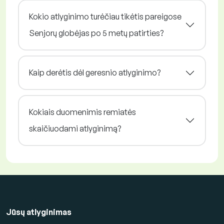
Kokio atlyginimo turėčiau tikėtis pareigose
Senjorų globėjas po 5 metų patirties?
Kaip derėtis dėl geresnio atlyginimo?
Kokiais duomenimis remiatės
skaičiuodami atlyginimą?
Jūsų atlyginimas