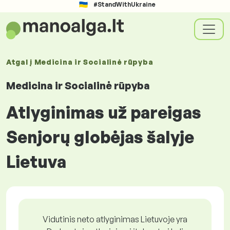
#StandWithUkraine
Atgal į
Medicina ir Socialinė rūpyba
Medicina ir Socialinė rūpyba
Atlyginimas už pareigas
Senjorų globėjas šalyje
Lietuva
Vidutinis neto atlyginimas Lietuvoje yra