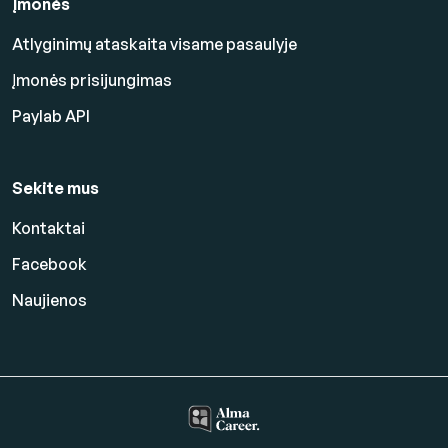
Įmonės
Atlyginimų ataskaita visame pasaulyje
Įmonės prisijungimas
Paylab API
Sekite mus
Kontaktai
Facebook
Naujienos