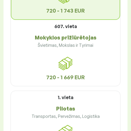
720 - 1 743 EUR
607. vieta
Mokyklos prižiūrėtojas
Švietimas, Mokslas ir Tyrimai
720 - 1 669 EUR
1. vieta
Pilotas
Transportas, Pervežimas, Logistika