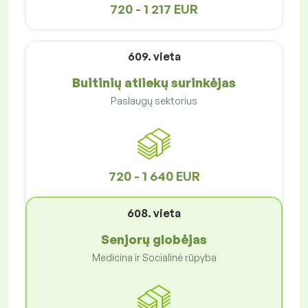
720 - 1 217 EUR
609. vieta
Buitinių atliekų surinkėjas
Paslaugų sektorius
720 - 1 640 EUR
608. vieta
Senjorų globėjas
Medicina ir Socialinė rūpyba