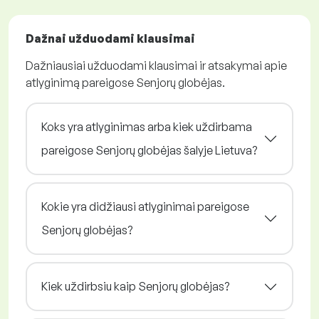
Dažnai užduodami klausimai
Dažniausiai užduodami klausimai ir atsakymai apie
atlyginimą pareigose Senjorų globėjas.
Koks yra atlyginimas arba kiek uždirbama
pareigose Senjorų globėjas šalyje Lietuva?
Kokie yra didžiausi atlyginimai pareigose
Senjorų globėjas?
Kiek uždirbsiu kaip Senjorų globėjas?