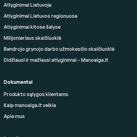
Atlyginimai Lietuvoje
Atlyginimai Lietuvos regionuose
Atlyginimai kitose šalyse
Milijonieriaus skaičiuoklė
Bendrojo grynojo darbo užmokesčio skaičiuoklė
Didžiausi ir mažiausi atlyginimai – Manoalga.lt
Dokumentai
Produkto sąlygos klientams
Kaip manoalga.lt veikia
Apie mus