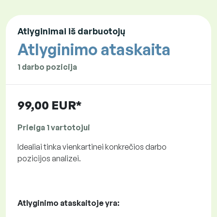
Atlyginimai iš darbuotojų
Atlyginimo ataskaita
1 darbo pozicija
99,00 EUR*
Prieiga 1 vartotojui
Idealiai tinka vienkartinei konkrečios darbo
pozicijos analizei.
Atlyginimo ataskaitoje yra: