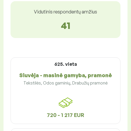
Vidutinis respondentų amžius
41
625. vieta
Siuvėja - masinė gamyba, pramonė
Tekstilės, Odos gaminių, Drabužių pramonė
720 - 1 217 EUR