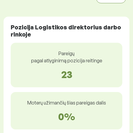
Pozicija Logistikos direktorius darbo
rinkoje
Pareigų
pagal atlyginimą pozicija reitinge
23
Moterų užimančių šias pareigas dalis
0%