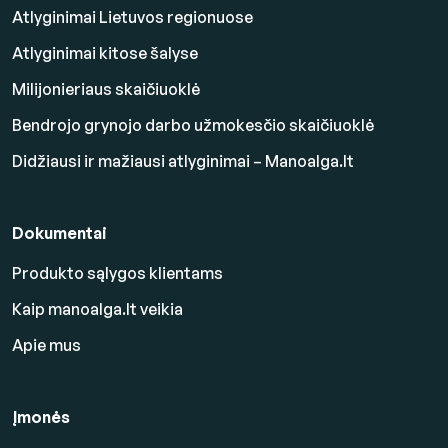
Atlyginimai Lietuvos regionuose
Atlyginimai kitose šalyse
Milijonieriaus skaičiuoklė
Bendrojo grynojo darbo užmokesčio skaičiuoklė
Didžiausi ir mažiausi atlyginimai – Manoalga.lt
Dokumentai
Produkto sąlygos klientams
Kaip manoalga.lt veikia
Apie mus
Įmonės