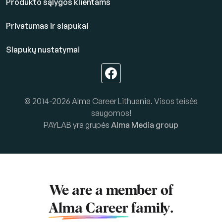
Produkto sąlygos klientams
Privatumas ir slapukai
Slapukų nustatymai
© 2014-2026 Alma Career Lithuania. Visos teisės
saugomos!
PAYLAB yra grupės
Alma Media group
We are a member of
Alma Career
family.