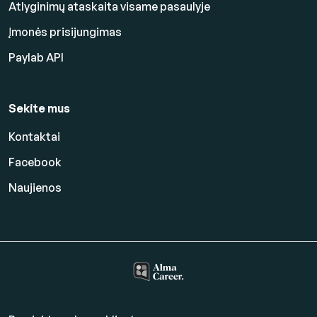
Atlyginimų ataskaita visame pasaulyje
Įmonės prisijungimas
Paylab API
Sekite mus
Kontaktai
Facebook
Naujienos