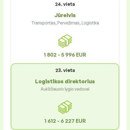
24. vieta
Jūreivis
Transportas, Pervežimas, Logistika
1 802 - 5 996 EUR
23. vieta
Logistikos direktorius
Aukščiausio lygio vadovai
1 612 - 6 227 EUR