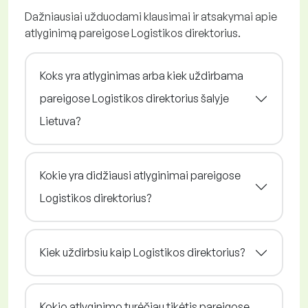
Dažniausiai užduodami klausimai ir atsakymai apie
atlyginimą pareigose Logistikos direktorius.
Koks yra atlyginimas arba kiek uždirbama
pareigose Logistikos direktorius šalyje
Lietuva?
Kokie yra didžiausi atlyginimai pareigose
Logistikos direktorius?
Kiek uždirbsiu kaip Logistikos direktorius?
Kokio atlyginimo turėčiau tikėtis pareigose