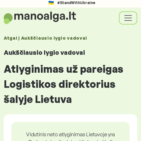
#StandWithUkraine
Atgal į
Aukščiausio lygio vadovai
Aukščiausio lygio vadovai
Atlyginimas už pareigas
Logistikos direktorius
šalyje Lietuva
Vidutinis neto atlyginimas Lietuvoje yra