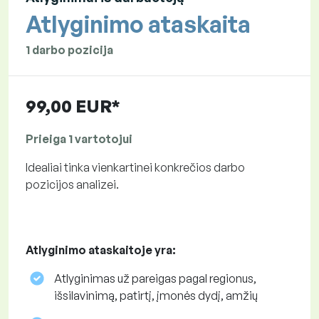
Atlyginimo ataskaita
1 darbo pozicija
99,00 EUR*
Prieiga 1 vartotojui
Idealiai tinka vienkartinei konkrečios darbo
pozicijos analizei.
Atlyginimo ataskaitoje yra:
Atlyginimas už pareigas pagal regionus,
išsilavinimą, patirtį, įmonės dydį, amžių