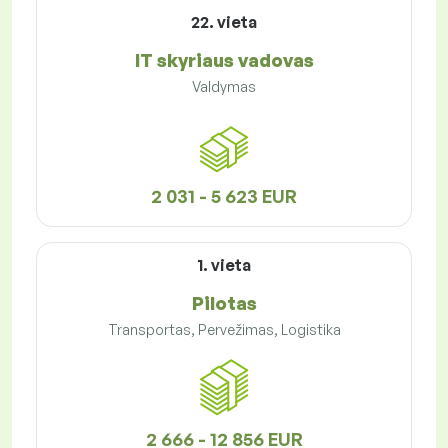
22. vieta
IT skyriaus vadovas
Valdymas
2 031 - 5 623 EUR
1. vieta
Pilotas
Transportas, Pervežimas, Logistika
2 666 - 12 856 EUR