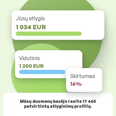
Jūsų atlygis
1 034 EUR
Vidutinis
1 200 EUR
Skirtumas
16%
Mūsų duomenų bazėje rasite
17 460
patvirtintų atlyginimų profilių.