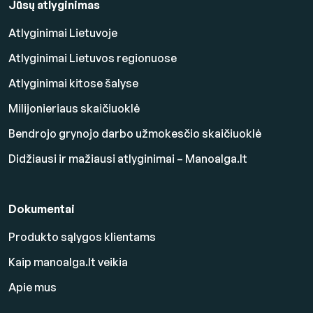
Jūsų atlyginimas
Atlyginimai Lietuvoje
Atlyginimai Lietuvos regionuose
Atlyginimai kitose šalyse
Milijonieriaus skaičiuoklė
Bendrojo grynojo darbo užmokesčio skaičiuoklė
Didžiausi ir mažiausi atlyginimai – Manoalga.lt
Dokumentai
Produkto sąlygos klientams
Kaip manoalga.lt veikia
Apie mus