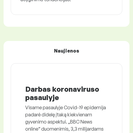
Naujienos
Darbas koronaviruso
pasaulyje
Visame pasaulyje Covid-19 epidemija
padarė didelę įtaką kiekvienam
gyvenimo aspektui. „BBC News
online“ duomenimis, 3,3 milijardams