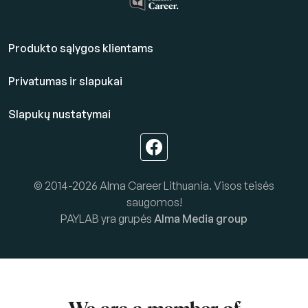
Produkto sąlygos klientams
Privatumas ir slapukai
Slapukų nustatymai
© 2014-2026 Alma Career Lithuania. Visos teisės
saugomos!
PAYLAB yra grupės
Alma Media group