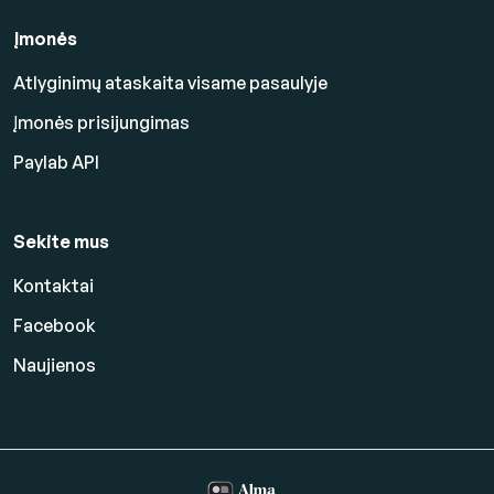
Įmonės
Atlyginimų ataskaita visame pasaulyje
Įmonės prisijungimas
Paylab API
Sekite mus
Kontaktai
Facebook
Naujienos