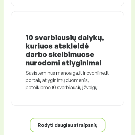
10 svarbiausių dalykų,
kuriuos atskleidė
darbo skelbimuose
nurodomi atlyginimai
Susisteminus manoalga.lt ir cvonline.lt
portalų atlyginimų duomenis,
pateikiame 10 svarbiausių įžvalgų:
Rodyti daugiau straipsnių