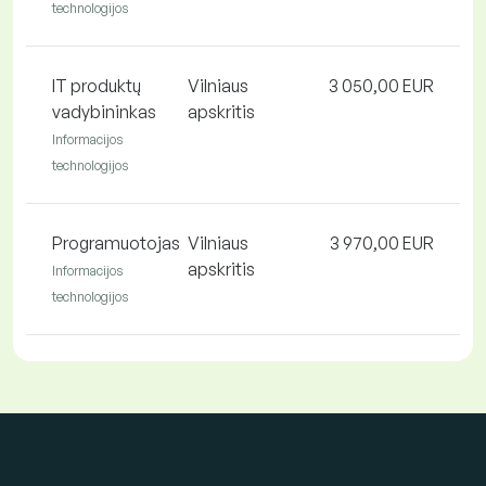
technologijos
IT produktų
Vilniaus
3 050,00 EUR
vadybininkas
apskritis
Informacijos
technologijos
Programuotojas
Vilniaus
3 970,00 EUR
apskritis
Informacijos
technologijos