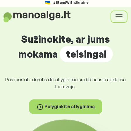
#StandWithUkraine
Sužinokite, ar jums
mokama
teisingai
Pasiruoškite derėtis dėl atlyginimo su didžiausia apklausa
Lietuvoje.
Palyginkite atlyginimą