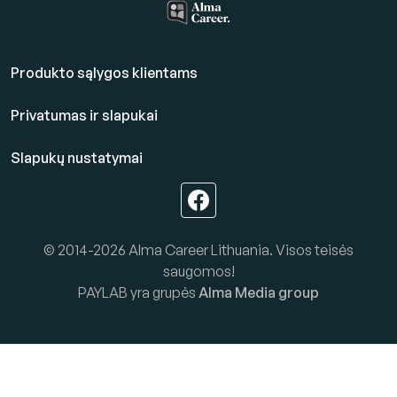
Produkto sąlygos klientams
Privatumas ir slapukai
Slapukų nustatymai
© 2014-2026 Alma Career Lithuania. Visos teisės
saugomos!
PAYLAB yra grupės
Alma Media group