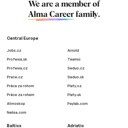
We are a member of
Alma Career
family.
Central Europe
Jobs.cz
Arnold
Profesia.sk
Teamio
Profesia.cz
Seduo.cz
Prace.cz
Seduo.sk
Práca za rohom
Platy.cz
Práce za rohem
Platy.sk
Atmoskop
Paylab.com
Nelisa.com
Baltics
Adriatic