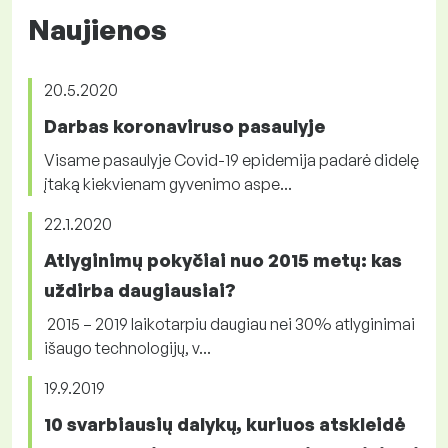
Naujienos
20.5.2020
Darbas koronaviruso pasaulyje
Visame pasaulyje Covid-19 epidemija padarė didelę
įtaką kiekvienam gyvenimo aspe...
22.1.2020
Atlyginimų pokyčiai nuo 2015 metų: kas
uždirba daugiausiai?
2015 – 2019 laikotarpiu daugiau nei 30% atlyginimai
išaugo technologijų, v...
19.9.2019
10 svarbiausių dalykų, kuriuos atskleidė