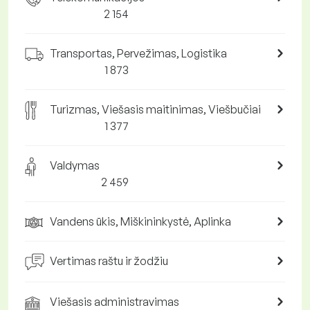
2 154
Transportas, Pervežimas, Logistika
1 873
Turizmas, Viešasis maitinimas, Viešbučiai
1 377
Valdymas
2 459
Vandens ūkis, Miškininkystė, Aplinka
Vertimas raštu ir žodžiu
Viešasis administravimas