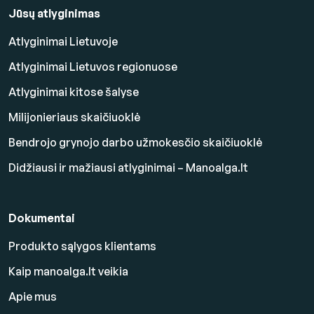
Jūsų atlyginimas
Atlyginimai Lietuvoje
Atlyginimai Lietuvos regionuose
Atlyginimai kitose šalyse
Milijonieriaus skaičiuoklė
Bendrojo grynojo darbo užmokesčio skaičiuoklė
Didžiausi ir mažiausi atlyginimai – Manoalga.lt
Dokumentai
Produkto sąlygos klientams
Kaip manoalga.lt veikia
Apie mus