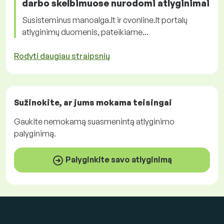
darbo skelbimuose nurodomi atlyginimai
Susisteminus manoalga.lt ir cvonline.lt portalų
atlyginimų duomenis, pateikiame...
Rodyti daugiau straipsnių
Sužinokite, ar jums mokama
teisingai
Gaukite
nemokamą
suasmenintą atlyginimo
palyginimą.
Palyginkite savo atlyginimą