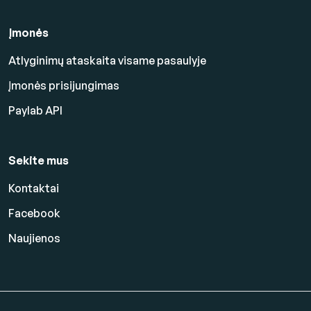
Įmonės
Atlyginimų ataskaita visame pasaulyje
Įmonės prisijungimas
Paylab API
Sekite mus
Kontaktai
Facebook
Naujienos